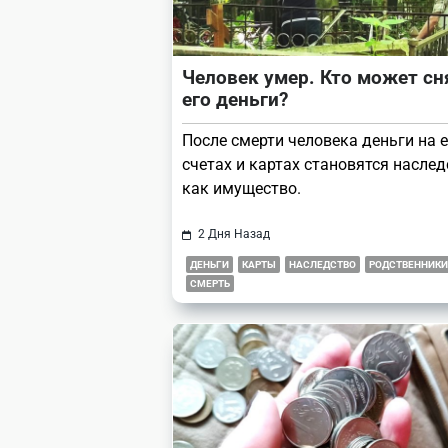
Человек умер. Кто может сн
его деньги?
После смерти человека деньги на е
счетах и картах становятся наслед
как имущество.
2 Дня Назад
ДЕНЬГИ
КАРТЫ
НАСЛЕДСТВО
РОДСТВЕННИКИ
СМЕРТЬ