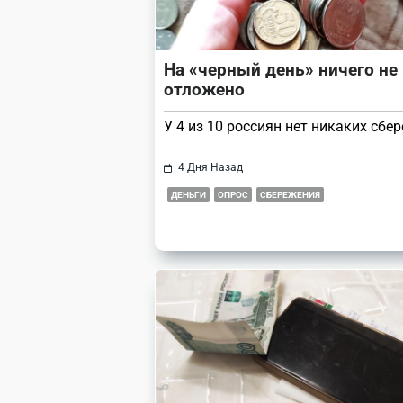
На «черный день» ничего не
отложено
У 4 из 10 россиян нет никаких сбе
4 Дня Назад
ДЕНЬГИ
ОПРОС
СБЕРЕЖЕНИЯ