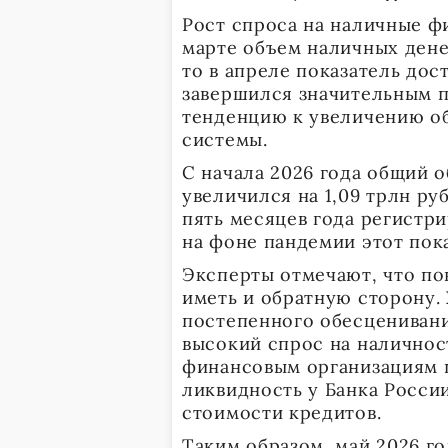
Рост спроса на наличные ф
марте объем наличных денег
то в апреле показатель дос
завершился значительным 
тенденцию к увеличению об
системы.
С начала 2026 года общий 
увеличился на 1,09 трлн ру
пять месяцев года регистри
на фоне пандемии этот пока
Эксперты отмечают, что п
иметь и обратную сторону.
постепенного обесценивани
высокий спрос на наличност
финансовым организациям 
ликвидность у Банка России
стоимости кредитов.
Таким образом, май 2026 г