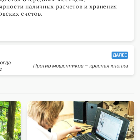
ярности наличных расчетов и хранения
овских счетов.
ДАЛЕЕ
когда
Против мошенников – красная кнопка
е