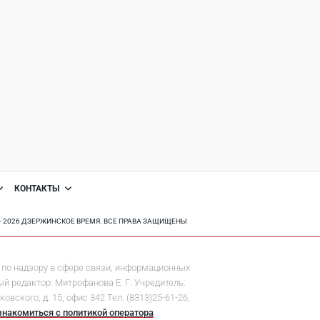
КОНТАКТЫ
8 - 2026 ДЗЕРЖИНСКОЕ ВРЕМЯ. ВСЕ ПРАВА ЗАЩИЩЕНЫ
по надзору в сфере связи, информационных
й редактор: Митрофанова Е. Г. Учредитель:
ского, д. 15, офис 342 Тел. (8313)25-61-26,
знакомиться с политикой оператора