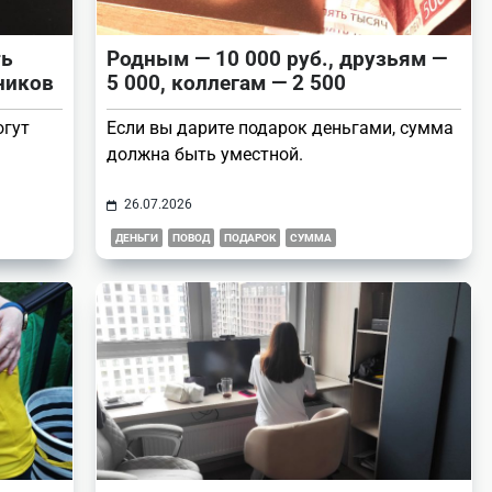
ть
Родным — 10 000 руб., друзьям —
ников
5 000, коллегам — 2 500
огут
Если вы дарите подарок деньгами, сумма
должна быть уместной.
26.07.2026
ДЕНЬГИ
ПОВОД
ПОДАРОК
СУММА