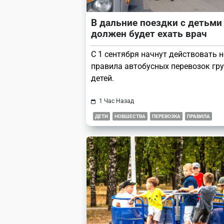
В дальние поездки с детьми
должен будет ехать врач
С 1 сентября начнут действовать 
правила автобусных перевозок гр
детей.
1 Час Назад
ДЕТИ
НОВШЕСТВА
ПЕРЕВОЗКА
ПРАВИЛА