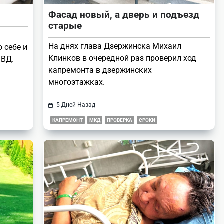
Фасад новый, а дверь и подъезд
старые
На днях глава Дзержинска Михаил
 себе и
Клинков в очередной раз проверил ход
МВД.
капремонта в дзержинских
многоэтажках.
5 Дней Назад
КАПРЕМОНТ
МКД
ПРОВЕРКА
СРОКИ