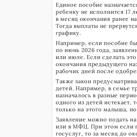
Единое пособие назначается
ребенку не исполнится 17 л
в месяц окончания ранее н
Тогда выплаты не прервутс
графику.
Например, если пособие бы
по июнь 2026 года, заявле
или июле. Если сделать эт
окончания предыдущего наз
рабочих дней после одобре
Также закон предусматрива
детей. Например, в семье 
назначалось в разные перио
одного из детей истекает, 
только на этого малыша, но
Заявление можно подать на
или в МФЦ. При этом если
госуслуг, то за месяц до о