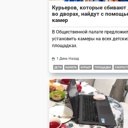
Курьеров, которые сбивают 
во дворах, найдут с помощь
камер
В Общественной палате предложи
установить камеры на всех детски
площадках.
1 День Назад
ДЕТИ
КАМЕРА
КУРЬЕР
ПЛОЩАДКА
СКОРОСТ