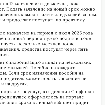
 на 12 месяцев или до месяца, пока
ет. Подать заявление на новый срок можно
азначенных выплат или в следующий за ним.
я и продолжат поступать по прежнему
ло назначено на период с июля 2025 года
ние на новый период нужно подать в июне
о спустя несколько месяцев после
начения, средства поступят через пять
ния.
ет синхронизацию выплат на нескольких
трое малышей. Пособие на каждого
ды. Если срок назначения пособия на
то родитель может подать заявление не
 и на других.
 портале госуслуг, в отделении Соцфонда
 предыдущее оформлялось на портале
кончания срока в личный кабинет придет