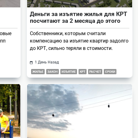
Деньги за изъятие жилья для КРТ
посчитают за 2 месяца до этого
новые
Собственники, которым считали
упп
компенсацию за изъятие квартир задолго
до КРТ, сильно теряли в стоимости.
1 День Назад
ЖИЛЬЕ
ЗАКОН
ИЗЪЯТИЕ
КРТ
РАСЧЕТ
СРОКИ