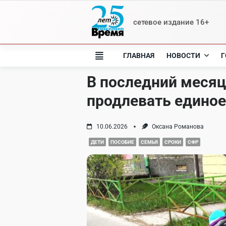
Skip
to
сетевое издание 16+
content
ГЛАВНАЯ
НОВОСТИ
Г
В последний месяц 
продлевать единое
10.06.2026
Оксана Романова
ДЕТИ
ПОСОБИЕ
СЕМЬЯ
СРОКИ
СФР