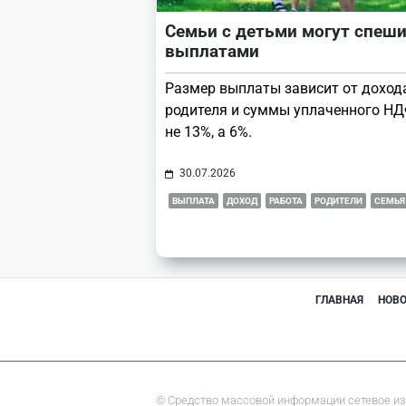
Семьи с детьми могут спеши
выплатами
Размер выплаты зависит от доход
родителя и суммы уплаченного НД
не 13%, а 6%.
30.07.2026
ВЫПЛАТА
ДОХОД
РАБОТА
РОДИТЕЛИ
СЕМЬЯ
ГЛАВНАЯ
НОВ
© Средство массовой информации сетевое из