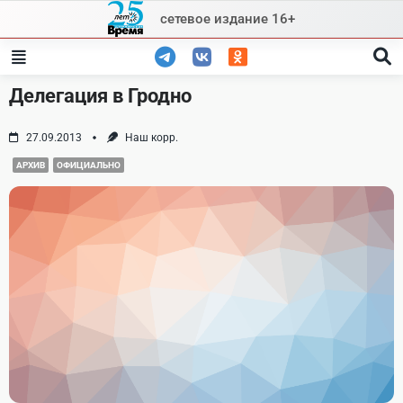
Skip
сетевое издание 16+
to
content
Делегация в Гродно
27.09.2013
Наш корр.
АРХИВ
ОФИЦИАЛЬНО