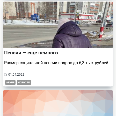
Пенсии — еще немного
Размер социальной пенсии подрос до 6,3 тыс. рублей
01.04.2022
АРХИВ
НОВОСТИ