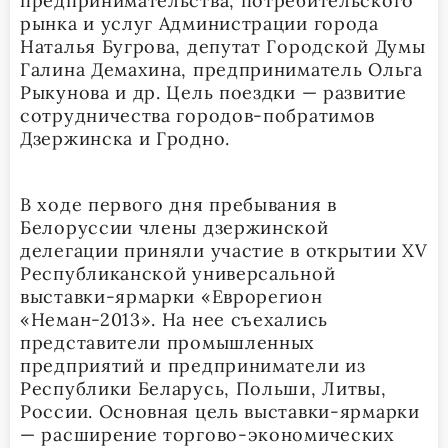
предпринимательства, потребительского
рынка и услуг Администрации города
Наталья Бугрова, депутат Городской Думы
Галина Демахина, предприниматель Ольга
Рыкунова и др. Цель поездки — развитие
сотрудничества городов-побратимов
Дзержинска и Гродно.
В ходе первого дня пребывания в
Белоруссии члены дзержинской
делегации приняли участие в открытии XV
Республиканской универсальной
выставки-ярмарки «Еврорегион
«Неман-2013». На нее съехались
представители промышленных
предприятий и предприниматели из
Республики Беларусь, Польши, Литвы,
России. Основная цель выставки-ярмарки
— расширение торгово-экономических