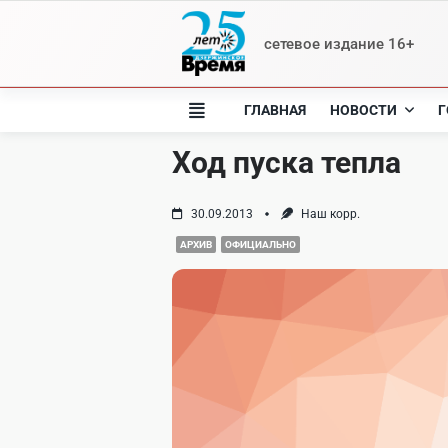
Skip
to
сетевое издание 16+
content
ГЛАВНАЯ
НОВОСТИ
Г
Ход пуска тепла
30.09.2013
Наш корр.
АРХИВ
ОФИЦИАЛЬНО