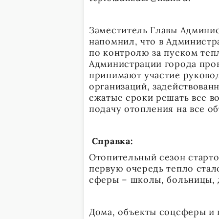
Заместитель Главы Админис
напомнил, что в Администр
по контролю за пуском тепл
Администрации города пров
принимают участие руковод
организаций, задействованн
сжатые сроки решать все 
подачу отопления на все о
Справка:
Отопительный сезон стартов
первую очередь тепло стал
сферы – школы, больницы, 
Дома, объекты соцсферы и 