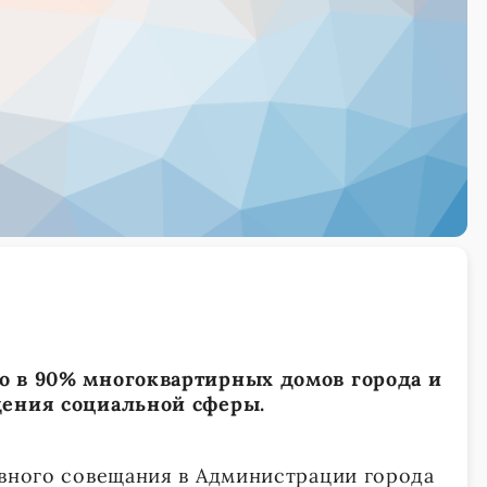
о в 90% многоквартирных домов города и
дения социальной сферы.
ивного совещания в Администрации города