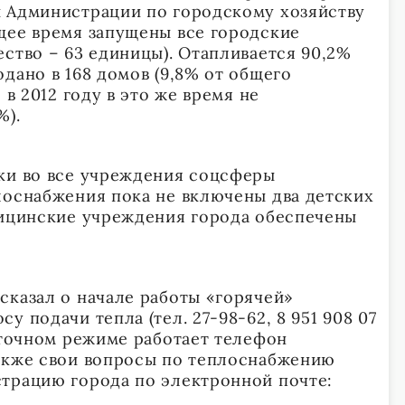
 Администрации по городскому хозяйству
щее время запущены все городские
ество – 63 единицы). Отапливается 90,2%
дано в 168 домов (9,8% от общего
 в 2012 году в это же время не
%).
ки во все учреждения соцсферы
лоснабжения пока не включены два детских
дицинские учреждения города обеспечены
сказал о начале работы «горячей»
у подачи тепла (тел. 27-98-62, 8 951 908 07
суточном режиме работает телефон
акже свои вопросы по теплоснабжению
трацию города по электронной почте: