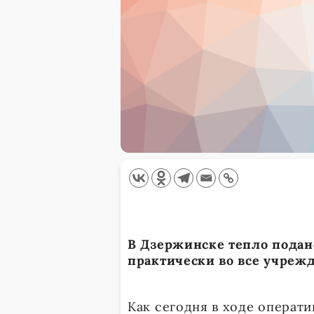
В Дзержинске тепло подан
практически во все учреж
Как сегодня в ходе операт