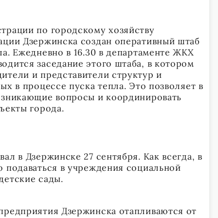
трации по городскому хозяйству
ации Дзержинска создан оперативный штаб
а. Ежедневно в 16.30 в департаменте ЖКХ
одится заседание этого штаба, в котором
ители и представители структур и
ых в процессе пуска тепла. Это позволяет в
возникающие вопросы и координировать
бъекты города.
ал в Дзержинске 27 сентября. Как всегда, в
о подаваться в учреждения социальной
детские сады.
предприятия Дзержинска отапливаются от