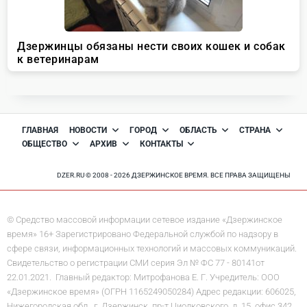
ГЛАВНАЯ
НОВОСТИ
ГОРОД
ОБЛАСТЬ
СТРАНА
ОБЩЕСТВО
АРХИВ
КОНТАКТЫ
DZER.RU © 2008 - 2026 ДЗЕРЖИНСКОЕ ВРЕМЯ. ВСЕ ПРАВА ЗАЩИЩЕНЫ
© Средство массовой информации сетевое издание «Дзержинское
время» 16+ Зарегистрировано Федеральной службой по надзору в
сфере связи, информационных технологий и массовых коммуникаций.
Свидетельство о регистрации СМИ серия Эл № ФС 77 - 80141от
22.01.2021. Главный редактор: Митрофанова Е. Г. Учредитель: ООО
«Дзержинское время» (ОГРН 1165249050284) Адрес редакции: 606025,
Нижегородская обл., г. Дзержинск, пр-т Циолковского, д. 15, офис 342