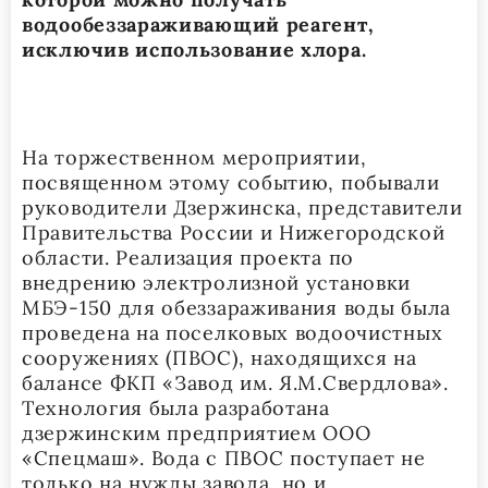
водообеззараживающий реагент,
исключив использование хлора.
На торжественном мероприятии,
посвященном этому событию, побывали
руководители Дзержинска, представители
Правительства России и Нижегородской
области. Реализация проекта по
внедрению электролизной установки
МБЭ-150 для обеззараживания воды была
проведена на поселковых водоочистных
сооружениях (ПВОС), находящихся на
балансе ФКП «Завод им. Я.М.Свердлова».
Технология была разработана
дзержинским предприятием ООО
«Спецмаш». Вода с ПВОС поступает не
только на нужды завода, но и