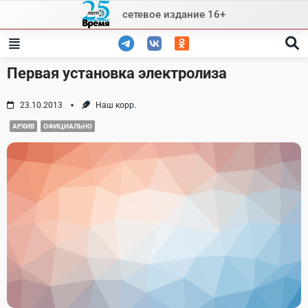
Skip
сетевое издание 16+
to
content
Первая установка электролиза
23.10.2013
Наш корр.
АРХИВ
ОФИЦИАЛЬНО