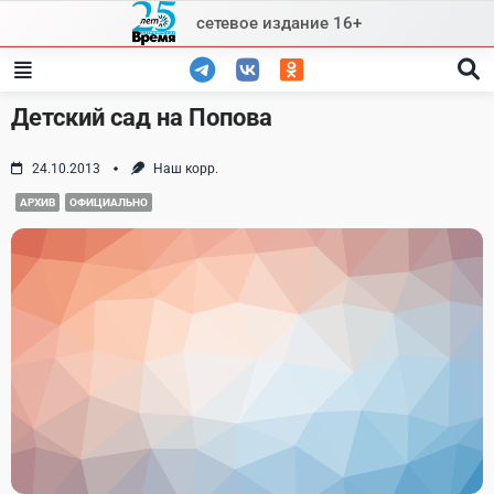
Skip
сетевое издание 16+
to
content
Детский сад на Попова
24.10.2013
Наш корр.
АРХИВ
ОФИЦИАЛЬНО