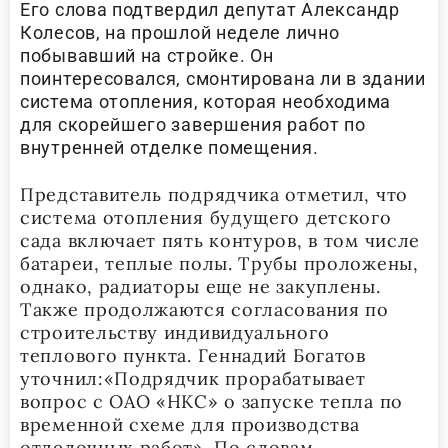
Его слова подтвердил депутат Александр
Колесов, на прошлой неделе лично
побывавший на стройке. Он
поинтересовался, смонтирована ли в здании
система отопления, которая необходима
для скорейшего завершения работ по
внутренней отделке помещения.
Представитель подрядчика отметил, что
система отопления будущего детского
сада включает пять контуров, в том числе
батареи, теплые полы. Трубы проложены,
однако, радиаторы еще не закуплены.
Также продолжаются согласования по
строительству индивидуального
теплового пункта. Геннадий Богатов
уточнил:«Подрядчик прорабатывает
вопрос с ОАО «НКС» о запуске тепла по
временной схеме для производства
отделочных работ». По словам