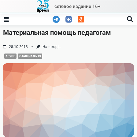
Skip
сетевое издание 16+
to
content
Материальная помощь педагогам
28.10.2013
Наш корр.
АРХИВ
ОФИЦИАЛЬНО