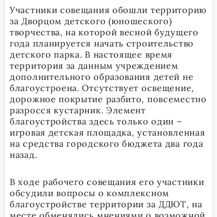
Участники совещания обошли территорию
за Дворцом детского (юношеского)
творчества, на которой весной будущего
года планируется начать строительство
детского парка. В настоящее время
территория за данным учреждением
дополнительного образования детей не
благоустроена. Отсутствует освещение,
дорожное покрытие разбито, повсеместно
разросся кустарник. Элемент
благоустройства здесь только один –
игровая детская площадка, установленная
на средства городского бюджета два года
назад.
В ходе рабочего совещания его участники
обсудили вопросы о комплексном
благоустройстве территории за ДДЮТ, на
месте обменялись мнениями о возможной