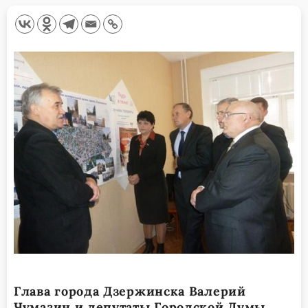
Глава города Дзержинска Валерий
Чумазин и депутаты Городской Думы