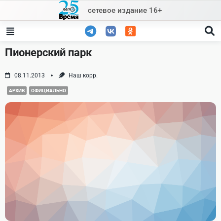
Skip
сетевое издание 16+
to
content
Пионерский парк
08.11.2013
Наш корр.
АРХИВ
ОФИЦИАЛЬНО