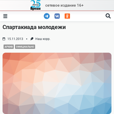
Skip
сетевое издание 16+
to
content
Спартакиада молодежи
15.11.2013
Наш корр.
АРХИВ
ОФИЦИАЛЬНО