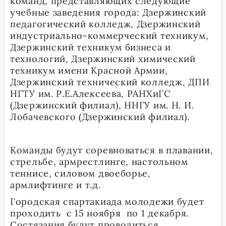
команд, представляющих следующие
учебные заведения города: Дзержинский
педагогический колледж, Дзержинский
индустриально-коммерческий техникум,
Дзержинский техникум бизнеса и
технологий, Дзержинский химический
техникум имени Красной Армии,
Дзержинский технический колледж, ДПИ
НГТУ им. Р.Е.Алексеева, РАНХиГС
(Дзержинский филиал), ННГУ им. Н. И.
Лобачевского (Дзержинский филиал).
Команды будут соревноваться в плавании,
стрельбе, армрестлинге, настольном
теннисе, силовом двоеборье,
армлифтинге и т.д.
Городская спартакиада молодежи будет
проходить с 15 ноября по 1 декабря.
Состязания будут проводиться