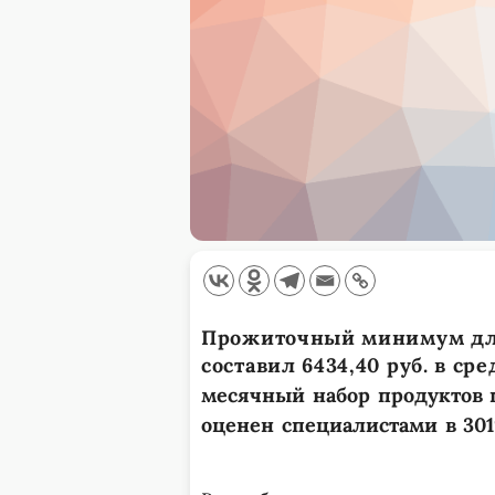
Прожиточный минимум для
составил 6434,40 руб. в с
месячный набор продуктов 
оценен специалистами в 3019