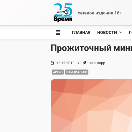
Skip
to
сетевое издание 16+
content
ГЛАВНАЯ
НОВОСТИ
Г
Прожиточный мини
13.12.2013
Наш корр.
АРХИВ
ОФИЦИАЛЬНО