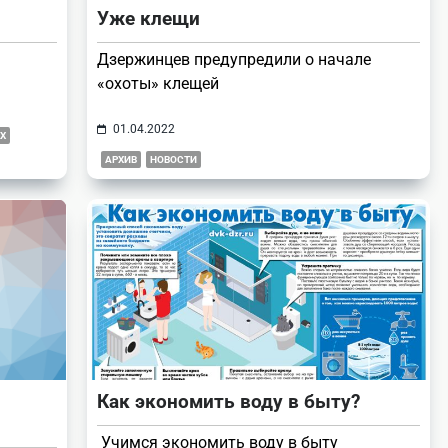
Уже клещи
Дзержинцев предупредили о начале
«охоты» клещей
01.04.2022
Х
АРХИВ
НОВОСТИ
Как экономить воду в быту?
Учимся экономить воду в быту