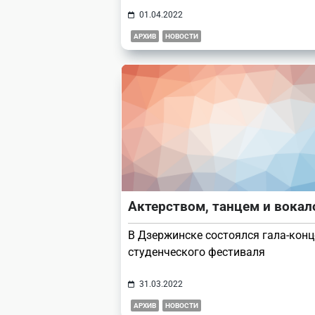
01.04.2022
АРХИВ
НОВОСТИ
Актерством, танцем и вока
В Дзержинске состоялся гала-конц
студенческого фестиваля
31.03.2022
АРХИВ
НОВОСТИ