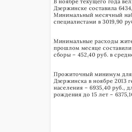
В ноябре текущего года ве
Дзержинске составила 6434,
Минимальный месячный наб
специалистами в 3019,90 ру
Минимальные расходы жител
прошлом месяце составили 1
сборы – 452,40 руб. в сред
Прожиточный минимум для 
Дзержинска в ноябре 2013 
населения – 6935,40 руб., д
рождения до 15 лет – 6375,1