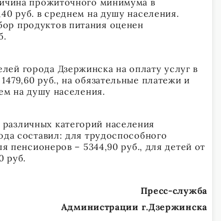
личина прожиточного минимума в
40 руб. в среднем на душу населения.
ор продуктов питания оценен
б.
ей города Дзержинска на оплату услуг в
479,60 руб., на обязательные платежи и
нем на душу населения.
различных категорий населения
года составил: для трудоспособного
ля пенсионеров – 5344,90 руб., для детей от
0 руб.
Пресс-служба
Администрации г.Дзержинска