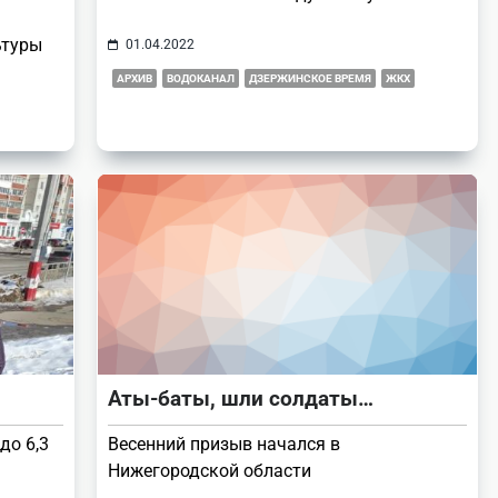
ьтуры
01.04.2022
АРХИВ
ВОДОКАНАЛ
ДЗЕРЖИНСКОЕ ВРЕМЯ
ЖКХ
Аты-баты, шли солдаты…
до 6,3
Весенний призыв начался в
Нижегородской области