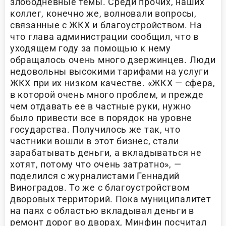
злободневные темы. Среди прочих, наших
коллег, конечно же, волновали вопросы,
связанные с ЖКХ и благоустройством. На
что глава администрации сообщил, что в
уходящем году за помощью к нему
обращалось очень много дзержинцев. Люди
недовольны высокими тарифами на услуги
ЖКХ при их низком качестве. «ЖКХ — сфера,
в которой очень много проблем, и прежде
чем отдавать ее в частные руки, нужно
было привести все в порядок на уровне
государства. Получилось же так, что
частники вошли в этот бизнес, стали
зарабатывать деньги, а вкладываться не
хотят, потому что очень затратно», —
поделился с журналистами Геннадий
Виноградов. То же с благоустройством
дворовых территорий. Пока муниципалитет
на паях с областью вкладывал деньги в
ремонт дорог во дворах, Минфин посчитал