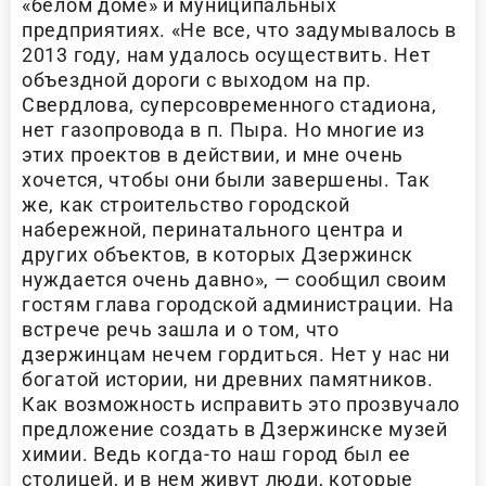
«белом доме» и муниципальных
предприятиях. «Не все, что задумывалось в
2013 году, нам удалось осуществить. Нет
объездной дороги с выходом на пр.
Свердлова, суперсовременного стадиона,
нет газопровода в п. Пыра. Но многие из
этих проектов в действии, и мне очень
хочется, чтобы они были завершены. Так
же, как строительство городской
набережной, перинатального центра и
других объектов, в которых Дзержинск
нуждается очень давно», — сообщил своим
гостям глава городской администрации. На
встрече речь зашла и о том, что
дзержинцам нечем гордиться. Нет у нас ни
богатой истории, ни древних памятников.
Как возможность исправить это прозвучало
предложение создать в Дзержинске музей
химии. Ведь когда-то наш город был ее
столицей, и в нем живут люди, которые