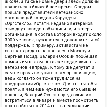
школе, а также новые двери здесь должны
появиться в ближайшее время. Следом
пришли представители ветеранских
организаций заводов «Корунд» и
«Оргстекло». Кстати, недавно ветеранов
этих двух заводов объединили, и теперь
организация, в состав которой входят около
3000 человек, нуждается в дополнительной
поддержке. К примеру, активистам не
хватает средств на поездку в Москву и
Сергиев Посад. Валерий Осокин пообещал
помочь им в этом. А также поддерживать
ветеранов и впредь. К тому же депутат и
сам не прочь вступить в эту организацию,
ведь когда-то он тоже трудился на
предприятии «Оргстекло». Для того чтобы
понять, в чем еще нуждаются его бывшие
коллеги, Валерий Осокин предложил им
встретиться в январе и вместе посмотреть
план работы на 2014 год, в реализации