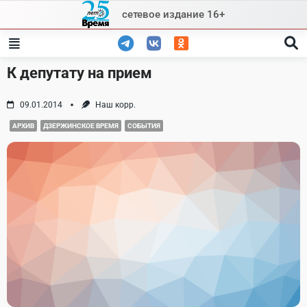
Skip
сетевое издание 16+
to
content
К депутату на прием
09.01.2014
Наш корр.
АРХИВ
ДЗЕРЖИНСКОЕ ВРЕМЯ
СОБЫТИЯ