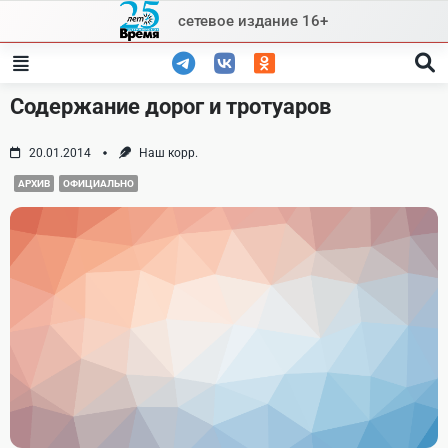
Skip
сетевое издание 16+
to
content
Содержание дорог и тротуаров
20.01.2014
Наш корр.
АРХИВ
ОФИЦИАЛЬНО