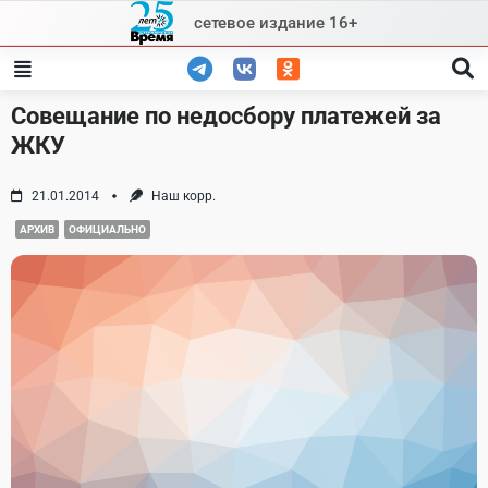
Skip
сетевое издание 16+
to
content
Совещание по недосбору платежей за
ЖКУ
21.01.2014
Наш корр.
АРХИВ
ОФИЦИАЛЬНО