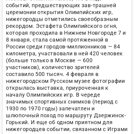
событий, предшествующих зав-трашней
церемонии открытия Олимпийских игр,
нижегородцы отметились своеобразным
рекордом. Эстафета Олимпийского огня,
которая проходила в Нижнем Новгороде 7 и
8 января, стала самой протяженной в
России среди городов-миллионников — 84
километра, участвовали в ней 420 человек
(больше только в Москве — 600
участников), количество зрителей
составило 500 тысяч. 4 февраля в
нижегородском Русском музее фотографии
открылась выставка, приуроченная к
началу Олимпийских игр. В череде
значимых спортивных снимков (период с
1930 по 1970 годы) запечатлен и
шлюпочный поход по маршруту Дзержинск-
Горький. И еще об одном приятном для
нижегородцев событии, связанном с Играми