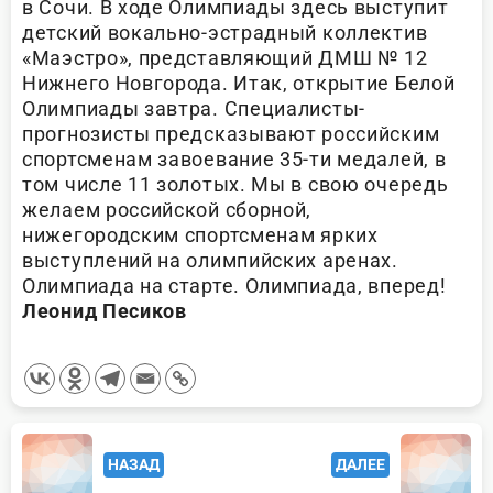
в Сочи. В ходе Олимпиады здесь выступит
детский вокально-эстрадный коллектив
«Маэстро», представляющий ДМШ № 12
Нижнего Новгорода. Итак, открытие Белой
Олимпиады завтра. Специалисты-
прогнозисты предсказывают российским
спортсменам завоевание 35-ти медалей, в
том числе 11 золотых. Мы в свою очередь
желаем российской сборной,
нижегородским спортсменам ярких
выступлений на олимпийских аренах.
Олимпиада на старте. Олимпиада, вперед!
Леонид Песиков
<span
НАЗАД
ДАЛЕЕ
class="nav-