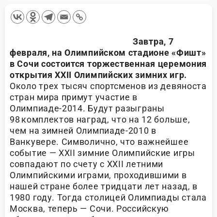
Завтра, 7
февраля, на Олимпийском стадионе «Фишт»
в Сочи состоится торжественная церемония
открытия ХХII Олимпийских зимних игр.
Около трех тысяч спортсменов из девяноста
стран мира примут участие в
Олимпиаде-2014. Будут разыграны
98 комплектов наград, что на 12 больше,
чем на зимней Олимпиаде-2010 в
Ванкувере. Символично, что важнейшее
событие — ХХII зимние Олимпийские игры
совпадают по счету с ХХII летними
Олимпийскими играми, проходившими в
нашей стране более тридцати лет назад, в
1980 году. Тогда столицей Олимпиады стала
Москва, теперь — Сочи. Российскую