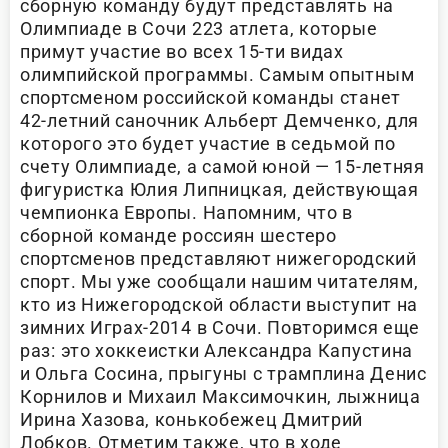
сборную команду будут представлять на
Олимпиаде в Сочи 223 атлета, которые
примут участие во всех 15-ти видах
олимпийской программы. Самым опытным
спортсменом российской команды станет
42-летний саночник Альберт Демченко, для
которого это будет участие в седьмой по
счету Олимпиаде, а самой юной — 15-летняя
фигуристка Юлия Липницкая, действующая
чемпионка Европы. Напомним, что в
сборной команде россиян шестеро
спортсменов представляют нижегородский
спорт. Мы уже сообщали нашим читателям,
кто из Нижегородской области выступит на
зимних Играх-2014 в Сочи. Повторимся еще
раз: это хоккеистки Александра Капустина
и Ольга Сосина, прыгуны с трамплина Денис
Корнилов и Михаил Максимочкин, лыжница
Ирина Хазова, конькобежец Дмитрий
Лобков. Отметим также, что в ходе