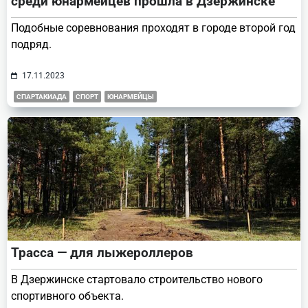
среди юнармейцев прошла в Дзержинске
Подобные соревнования проходят в городе второй год
подряд.
17.11.2023
СПАРТАКИАДА
СПОРТ
ЮНАРМЕЙЦЫ
Трасса — для лыжероллеров
В Дзержинске стартовало строительство нового
спортивного объекта.