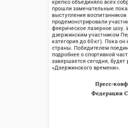
крепко объединяло всех соб
прошли замечательные пок
выступления воспитанников 
продемонстрировали участни
феерическое лазерное шоу. 
дзержинским участником Пер
категория до 60 кг). Пока о
страны. Победителем поедин
подробнее о спортивной час
завершается сегодня, будет
«Дзержинского времени».
Пресс-конф
Федерации С