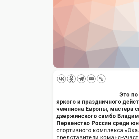
Это по
яркого и праздничного дейс
чемпиона Европы, мастера с
дзержинского самбо Владими
Первенство России среди юн
спортивного комплекса «Ока
представители команд-участ