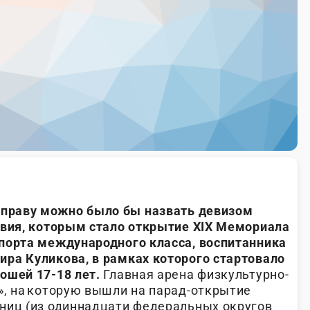
 праву можно было бы назвать девизом
твия, которым стало открытие ХIХ Мемориала
порта международного класса, воспитанника
ра Куликова, в рамках которого стартовало
ошей 17-18 лет.
Главная арена физкультурно-
», на которую вышли на парад-открытие
ниц (из одиннадцати федеральных округов