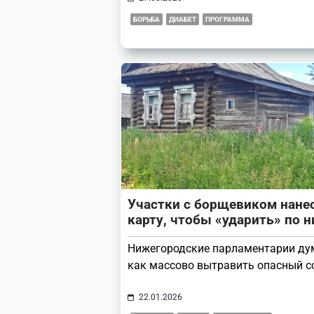
БОРЬБА
ДИАБЕТ
ПРОГРАММА
Участки с борщевиком нанес
карту, чтобы «ударить» по 
Нижегородские парламентарии ду
как массово вытравить опасный с
22.01.2026