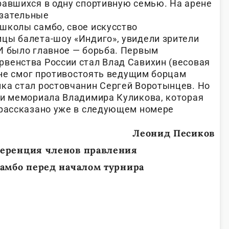
равшихся в одну спортивную семью.
На арене
азательные
школы самбо, свое искусство
цы балета-шоу «Индиго», увидели зрители
И было главное — борьба. Первым
венства России стал Влад Савихин (весовая
н не смог противостоять ведущим борцам
ка стал ростовчанин Сергей Воротынцев. Но
ти мемориала Владимира Куликова, которая
 рассказано уже в следующем номере
Леонид Песиков
еренция членов правления
амбо перед началом турнира