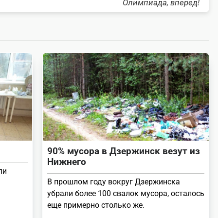
Олимпиада, вперед!
90% мусора в Дзержинск везут из
Нижнего
ли
В прошлом году вокруг Дзержинска
убрали более 100 свалок мусора, осталось
еще примерно столько же.