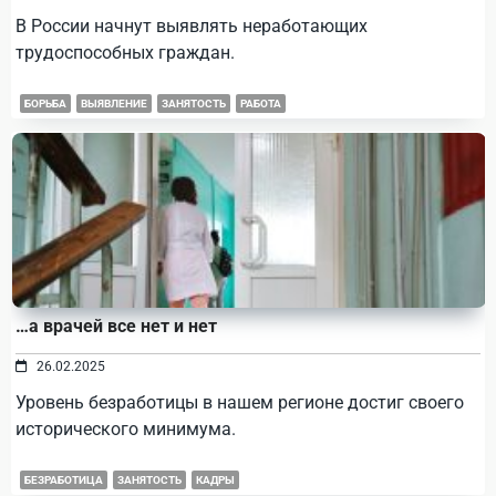
В России начнут выявлять неработающих
трудоспособных граждан.
БОРЬБА
ВЫЯВЛЕНИЕ
ЗАНЯТОСТЬ
РАБОТА
…а врачей все нет и нет
26.02.2025
Уровень безработицы в нашем регионе достиг своего
исторического минимума.
БЕЗРАБОТИЦА
ЗАНЯТОСТЬ
КАДРЫ