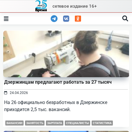
Skip
сетевое издание 16+
to
content
Дзержинцам предлагают работать за 27 тысяч
24.04.2026
На 26 официально безработных в Дзержинске
приходится 2,5 тыс. вакансий.
ВАКАНСИИ
ЗАНЯТОСТЬ
ЗАРПЛАТА
СПЕЦИАЛИСТЫ
СТАТИСТИКА