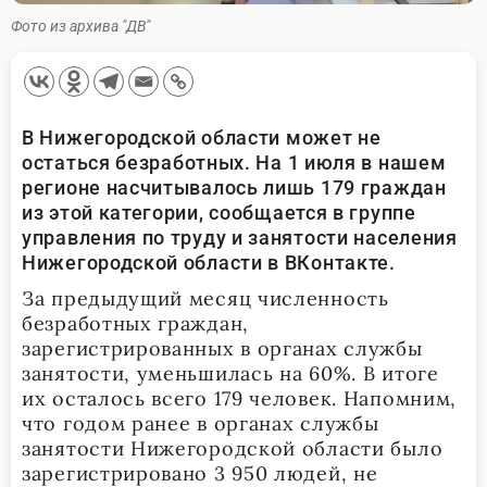
Фото из архива "ДВ"
В Нижегородской области
может
не
оста
ться
безработных. На 1 июля в нашем
регионе насчитывалось лишь 179 граждан
из этой категории
, с
ообщается в группе
управления по труду и занятости населения
Нижегородской области в ВКонтакте.
За предыдущий месяц численность
безработных граждан,
зарегистрированных в органах службы
занятости, уменьшилась на 60%. В итоге
их осталось всего 179 человек. Напомним,
что годом ранее в органах службы
занятости Нижегородской области было
зарегистрировано 3 950 людей, не