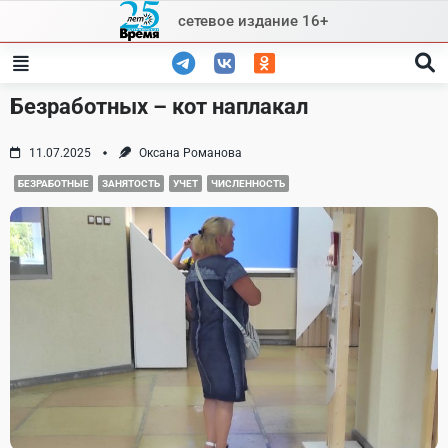
Skip
сетевое издание 16+
to
content
Безработных – кот наплакал
11.07.2025
Оксана Романова
БЕЗРАБОТНЫЕ
ЗАНЯТОСТЬ
УЧЕТ
ЧИСЛЕННОСТЬ