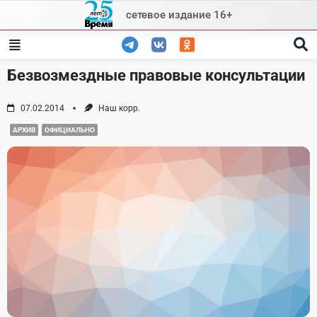
Skip
сетевое издание 16+
to
content
Безвозмездные правовые консультации
07.02.2014
Наш корр.
АРХИВ
ОФИЦИАЛЬНО