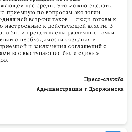
ужающей нас среды. Это можно сделать,
ую приемную по вопросам экологии.
одняшней встречи таков — люди готовы к
о настроенные к действующей власти. В
тола были представлены различные точки
нении о необходимости создания в
приемной и заключения соглашений с
ями все выступающие были едины», —
ов.
Пресс-служба
Администрации г.Дзержинска