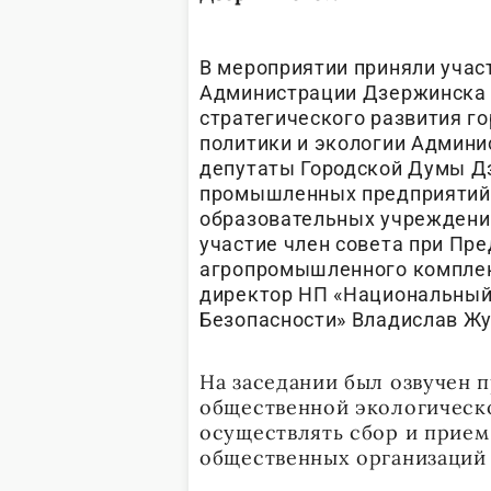
В мероприятии приняли учас
Администрации Дзержинска 
стратегического развития г
политики и экологии Админ
депутаты Городской Думы Дз
промышленных предприятий,
образовательных учреждений
участие член совета при Пр
агропромышленного комплек
директор НП «Национальный
Безопасности» Владислав Жу
На заседании был озвучен 
общественной экологическ
осуществлять сбор и прием
общественных организаций 