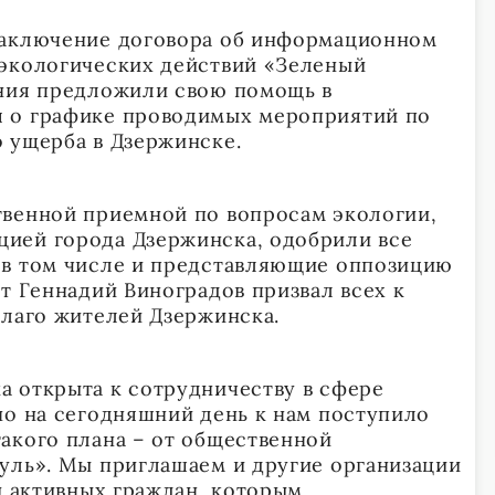
заключение договора об информационном
 экологических действий «Зеленый
ения предложили свою помощь в
 о графике проводимых мероприятий по
 ущерба в Дзержинске.
твенной приемной по вопросам экологии,
ией города Дзержинска, одобрили все
 в том числе и представляющие оппозицию
т Геннадий Виноградов призвал всех к
благо жителей Дзержинска.
 открыта к сотрудничеству в сфере
но на сегодняшний день к нам поступило
акого плана – от общественной
уль». Мы приглашаем и другие организации
и активных граждан, которым