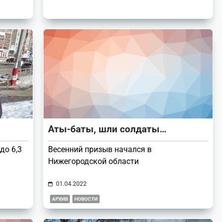
Аты-баты, шли солдаты…
до 6,3
Весенний призыв начался в
Нижегородской области
01.04.2022
АРХИВ
НОВОСТИ