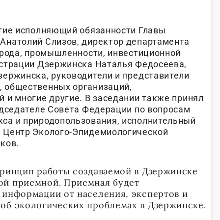
тие исполняющий обязанности Главы
Анатолий Слизов, директор департамента
орода, промышленности, инвестиционной
истрации Дзержинска Наталья Федосеева,
ержинска, руководители и представители
 общественных организаций,
 и многие другие. В заседании также принял
едседателе Совета Федерации по вопросам
са и природопользования, исполнительный
 Центр Эколого-Эпидемиологической
ков.
принцип работы создаваемой в Дзержинске
ой приемной. Приемная будет
 информации от населения, экспертов и
об экологических проблемах в Дзержинске.