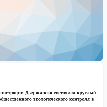
министрации Дзержинска состоялся круглый
общественного экологического контроля в