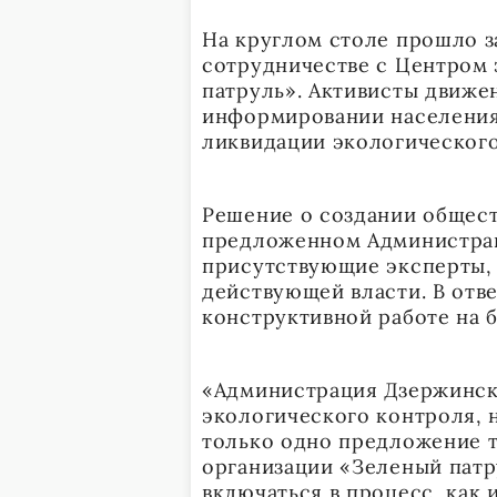
На круглом столе прошло 
сотрудничестве с Центром
патруль». Активисты движ
информировании населения
ликвидации экологического
Решение о создании общес
предложенном Администрац
присутствующие эксперты,
действующей власти. В отве
конструктивной работе на 
«Администрация Дзержинска
экологического контроля, 
только одно предложение т
организации «Зеленый патр
включаться в процесс, как 