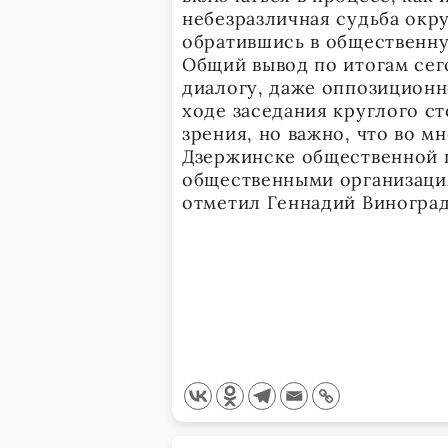
небезразличная судьба окр
обратившись в общественн
Общий вывод по итогам сег
диалогу, даже оппозиционн
ходе заседания круглого с
зрения, но важно, что во м
Дзержинске общественной 
общественными организаци
отметил Геннадий Виноград