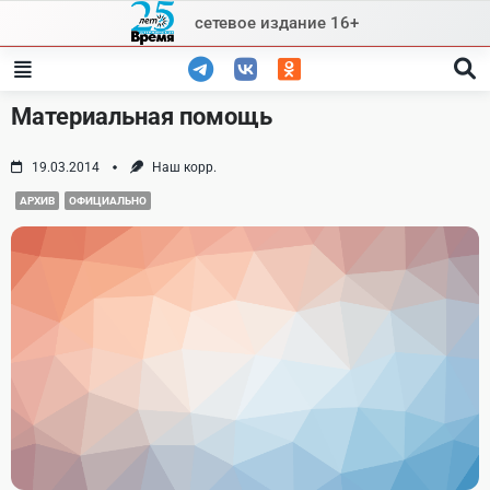
Skip
сетевое издание 16+
to
content
Материальная помощь
19.03.2014
Наш корр.
АРХИВ
ОФИЦИАЛЬНО