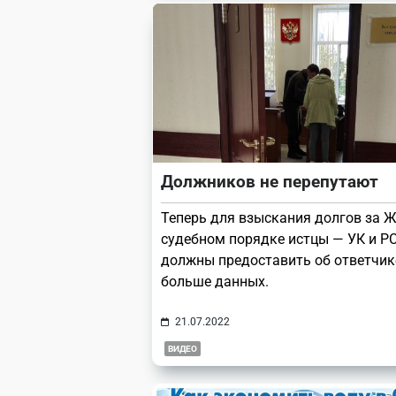
Должников не перепутают
Теперь для взыскания долгов за 
судебном порядке истцы — УК и РС
должны предоставить об ответчик
больше данных.
21.07.2022
ВИДЕО