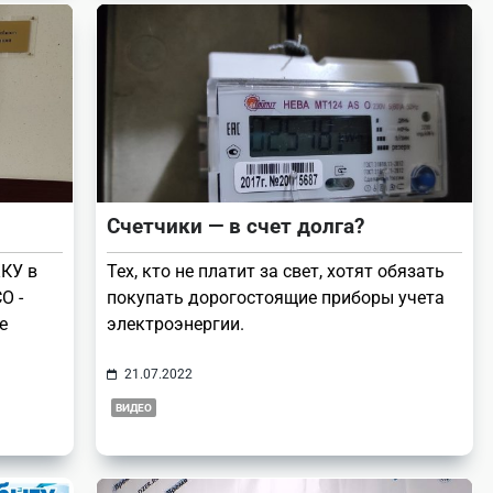
Счетчики — в счет долга?
ЖКУ в
Тех, кто не платит за свет, хотят обязать
О -
покупать дорогостоящие приборы учета
е
электроэнергии.
21.07.2022
ВИДЕО