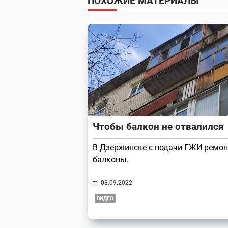
ПОХОЖИЕ МАТЕРИАЛЫ
screen-
reader-
text">Page</span>
Чтобы балкон не отвалился
В Дзержинске с подачи ГЖИ ремо
балконы.
08.09.2022
ВИДЕО