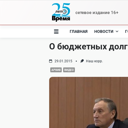
Skip
to
сетевое издание 16+
content
ГЛАВНАЯ
НОВОСТИ
Г
О бюджетных долга
29.01.2015
Наш корр.
АРХИВ
ВИДЕО