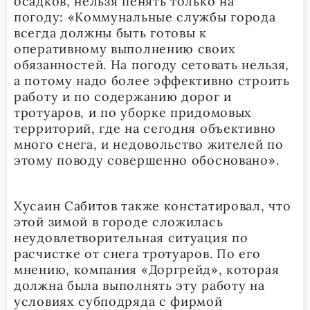
осадков, нельзя пенять только на
погоду: «Коммунальные службы города
всегда должны быть готовы к
оперативному выполнению своих
обязанностей. На погоду сетовать нельзя,
а потому надо более эффективно строить
работу и по содержанию дорог и
тротуаров, и по уборке придомовых
территорий, где на сегодня объективно
много снега, и недовольство жителей по
этому поводу совершенно обосновано».
Хусаин Сабитов также констатировал, что
этой зимой в городе сложилась
неудовлетворительная ситуация по
расчистке от снега тротуаров. По его
мнению, компания «Доргрейд», которая
должна была выполнять эту работу на
условиях субподряда с фирмой