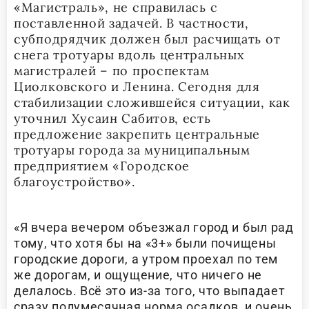
«Магистраль», не справилась с
поставленной задачей. В частности,
субподрядчик должен был расчищать от
снега тротуары вдоль центральных
магистралей – по проспектам
Циолковского и Ленина. Сегодня для
стабилизации сложившейся ситуации, как
уточнил Хусаин Сабитов, есть
предложение закрепить центральные
тротуары города за муниципальным
предприятием «Городское
благоустройство».
«Я вчера вечером объезжал город и был рад
тому, что хотя бы на «3+» были почищены
городские дороги, а утром проехал по тем
же дорогам, и ощущение, что ничего не
делалось. Всё это из-за того, что выпадает
сразу полумесячная норма осадков, и очень