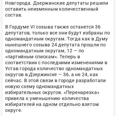
Новгорода. Дзержинские депутаты решили
оставить неизменным количественный
состав.
В Гордуме VI созыва также останется 36
депутатов, только все они будут избраны по
одномандатным округам. Тогда как в Думу
нынешнего созыва 24 депутата прошли по
одномандатным округам, 12 — по
«партийным спискам». Теперь в
соответствии с последними изменениями в
Устав города количество одномандатных
округов в
Дзержинске
— 36, а не 24, как
сейчас. В этой связи в городе разработали
новую схему одномандатных
избирательных округов. «Перенарезка»
привела к уменьшению количества
избирателей на одном отдельно взятом
округе.