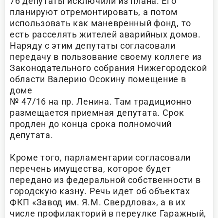
76 депутаты исключили из плана. Его
планируют отремонтировать, а потом
использовать как маневренный фонд, то
есть расселять жителей аварийных домов.
Наряду с этим депутаты согласовали
передачу в пользование своему коллеге из
Законодательного собрания Нижегородской
области Валерию Осокину помещение в
доме
№ 47/16 на пр. Ленина. Там традиционно
размещается приемная депутата. Срок
продлен до конца срока полномочий
депутата.
Кроме того, парламентарии согласовали
перечень имущества, которое будет
передано из федеральной собственности в
городскую казну. Речь идет об объектах
ФКП «Завод им. Я.М. Свердлова», а в их
числе профилакторий в переулке Гаражный,