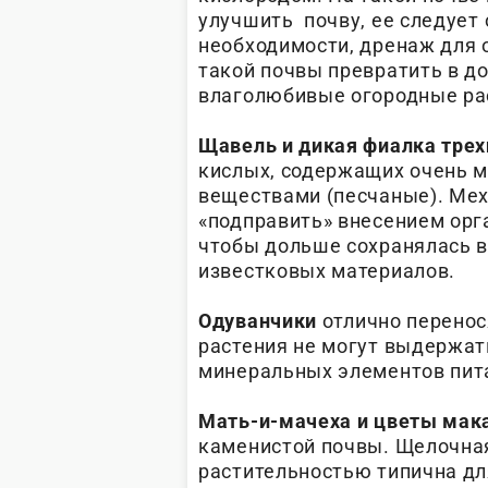
улучшить почву, ее следует 
необходимости, дренаж для 
такой почвы превратить в д
влаголюбивые огородные р
Щавель и дикая фиалка тре
кислых, содержащих очень м
веществами (песчаные). Мех
«подправить» внесением орг
чтобы дольше сохранялась в
известковых материалов.
Одуванчики
отлично перенос
растения не могут выдержать
минеральных элементов пита
Мать-и-мачеха и цветы мак
каменистой почвы. Щелочная
растительностью типична для