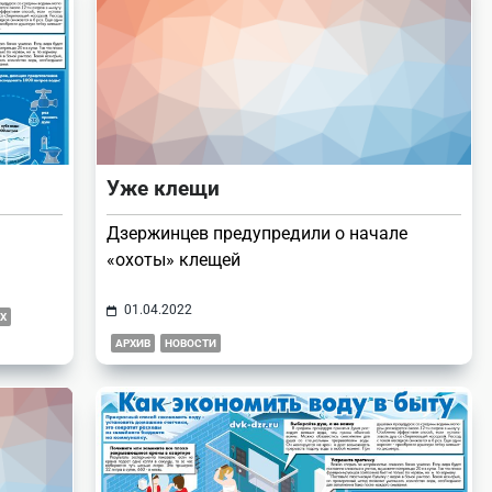
Уже клещи
Дзержинцев предупредили о начале
«охоты» клещей
01.04.2022
Х
АРХИВ
НОВОСТИ