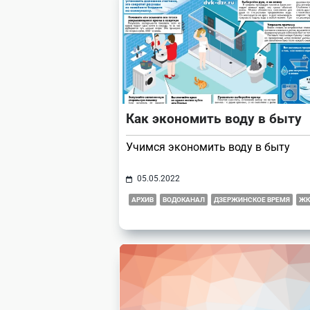
reader-
text">Page</span>
Как экономить воду в быту
Учимся экономить воду в быту
05.05.2022
АРХИВ
ВОДОКАНАЛ
ДЗЕРЖИНСКОЕ ВРЕМЯ
ЖК