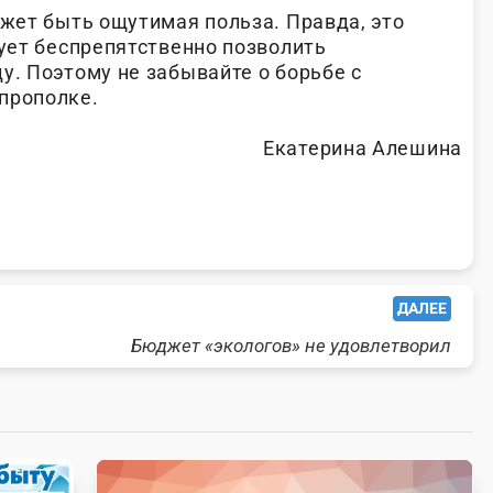
ожет быть ощутимая польза. Правда, это
дует беспрепятственно позволить
у. Поэтому не забывайте о борьбе с
прополке.
Екатерина Алешина
ДАЛЕЕ
Бюджет «экологов» не удовлетворил