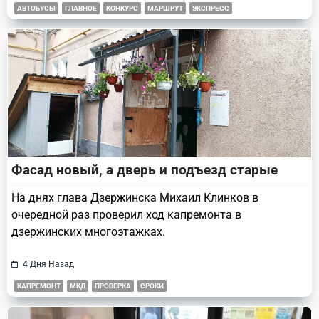
АВТОБУСЫ
ГЛАВНОЕ
КОНКУРС
МАРШРУТ
ЭКСПРЕСС
Фасад новый, а дверь и подъезд старые
На днях глава Дзержинска Михаил Клинков в
очередной раз проверил ход капремонта в
дзержинских многоэтажках.
4 Дня Назад
КАПРЕМОНТ
МКД
ПРОВЕРКА
СРОКИ