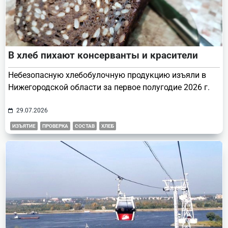
В хлеб пихают консерванты и красители
Небезопасную хлебобулочную продукцию изъяли в
Нижегородской области за первое полугодие 2026 г.
29.07.2026
ИЗЪЯТИЕ
ПРОВЕРКА
СОСТАВ
ХЛЕБ