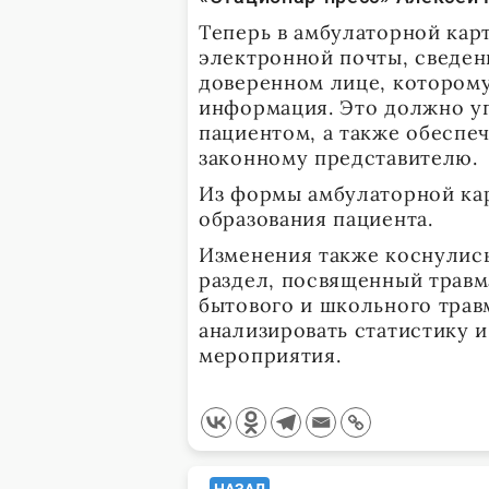
Теперь в амбулаторной кар
электронной почты, сведени
доверенном лице, котором
информация. Это должно у
пациентом, а также обеспе
законному представителю.
Из формы амбулаторной ка
образования пациента.
Изменения также коснулись
раздел, посвященный травм
бытового и школьного трав
анализировать статистику 
мероприятия.