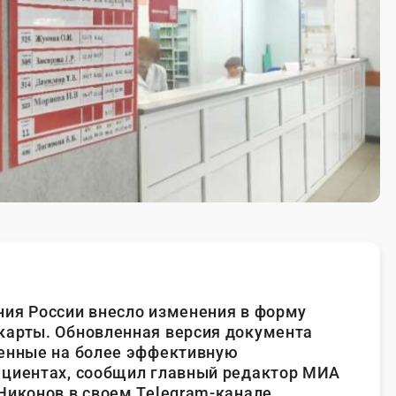
ия России внесло изменения в форму
карты. Обновленная версия документа
ленные на более эффективную
ациентах, сообщил главный редактор МИА
Никонов в своем Telegram-канале.