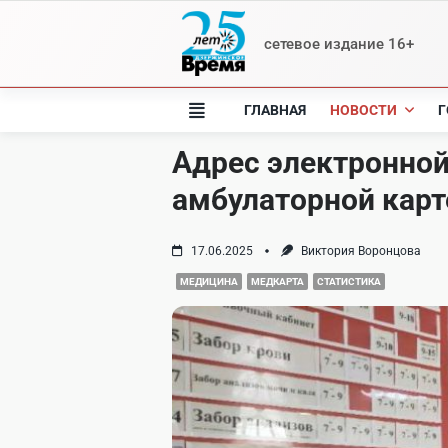
Skip
to
сетевое издание 16+
content
ГЛАВНАЯ
НОВОСТИ
Г
Адрес электронной
амбулаторной карт
17.06.2025
Виктория Воронцова
МЕДИЦИНА
МЕДКАРТА
СТАТИСТИКА