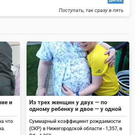
ДАЛЕЕ
Поступать, так сразу в пять
ние и
Из трех женщин у двух — по
одному ребенку и двое — у одной
на что
Суммарный коэффициент рождаемости
на.
(СКР) в Нижегородской области - 1,357, в