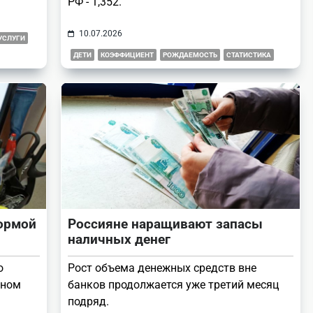
РФ - 1,352.
10.07.2026
УСЛУГИ
ДЕТИ
КОЭФФИЦИЕНТ
РОЖДАЕМОСТЬ
СТАТИСТИКА
нормой
Россияне наращивают запасы
наличных денег
о
Рост объема денежных средств вне
вном
банков продолжается уже третий месяц
подряд.