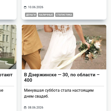
10.06.2026
ДЕНЬГИ
НАЛИЧНЫЕ
СТАТИСТИКА
отают
В Дзержинске — 30, по области –
400
ые
Минувшая суббота стала настоящим
днем свадеб.
08.06.2026