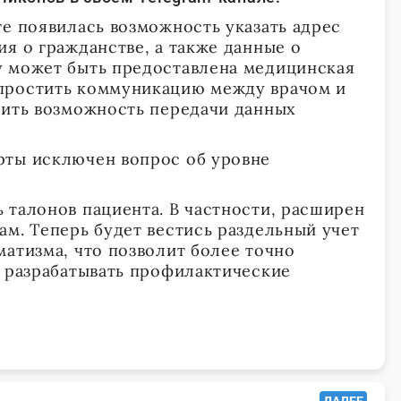
те появилась возможность указать адрес
я о гражданстве, а также данные о
у может быть предоставлена медицинская
простить коммуникацию между врачом и
чить возможность передачи данных
рты исключен вопрос об уровне
 талонов пациента. В частности, расширен
ам. Теперь будет вестись раздельный учет
матизма, что позволит более точно
и разрабатывать профилактические