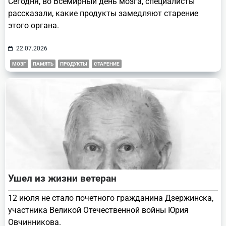
Сегодня, во Всемирный день мозга, специалисты
рассказали, какие продукты замедляют старение
этого органа.
22.07.2026
МОЗГ
ПАМЯТЬ
ПРОДУКТЫ
СТАРЕНИЕ
Ушел из жизни ветеран
12 июля не стало почетного гражданина Дзержинска,
участника Великой Отечественной войны Юрия
Овчинникова.