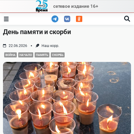
Skip
сетевое издание 16+
to
content
День памяти и скорби
22.06.2026
Наш корр.
ВОЙНА
НАЧАЛО
ПАМЯТЬ
СКОРБЬ