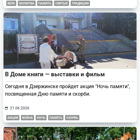
ВЕРА
МОЛИТВА
ПАМЯТЬ
СВЯТЫЕ
ТРАДИЦИИ
В Доме книги — выставки и фильм
Сегодня в Дзержинске пройдет акция "Ночь памяти",
посвященная Дню памяти и скорби.
21.06.2026
АКЦИЯ
ВОЙНА
НОЧЬ
ПАМЯТЬ
СКОРБЬ