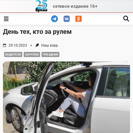
Skip
сетевое издание 16+
to
content
День тех, кто за рулем
29.10.2023
Наш корр.
ВОДИТЕЛИ
ЗАРУЛЕМ
ПРАЗДНИК