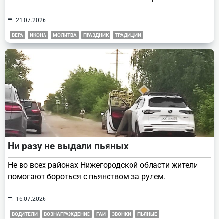
21.07.2026
ВЕРА
ИКОНА
МОЛИТВА
ПРАЗДНИК
ТРАДИЦИИ
Ни разу не выдали пьяных
Не во всех районах Нижегородской области жители
помогают бороться с пьянством за рулем.
16.07.2026
ВОДИТЕЛИ
ВОЗНАГРАЖДЕНИЕ
ГАИ
ЗВОНКИ
ПЬЯНЫЕ