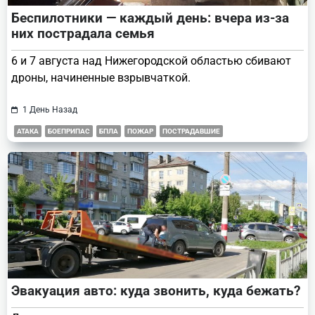
Беспилотники — каждый день: вчера из-за
них пострадала семья
6 и 7 августа над Нижегородской областью сбивают
дроны, начиненные взрывчаткой.
1 День Назад
АТАКА
БОЕПРИПАС
БПЛА
ПОЖАР
ПОСТРАДАВШИЕ
Эвакуация авто: куда звонить, куда бежать?