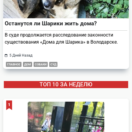
Останутся ли Шарики жить дома?
В суде продолжается расследование законности
существования «Дома для Шарика» в Володарске.
5 Дней Назад
ГЛАВНОЕ
ДОМ
СОБАКИ
СУД
ТОП 10 ЗА НЕДЕЛЮ