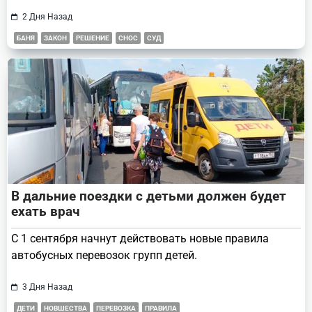
2 Дня Назад
БАНЯ
ЗАКОН
РЕШЕНИЕ
СНОС
СУД
В дальние поездки с детьми должен будет
ехать врач
С 1 сентября начнут действовать новые правила
автобусных перевозок групп детей.
3 Дня Назад
ДЕТИ
НОВШЕСТВА
ПЕРЕВОЗКА
ПРАВИЛА