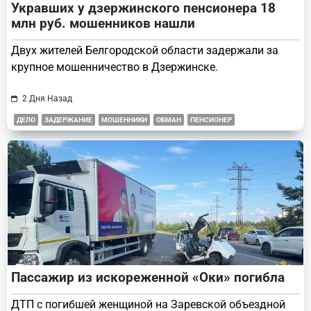
Укравших у дзержинского пенсионера 18
млн руб. мошенников нашли
Двух жителей Белгородской области задержали за
крупное мошенничество в Дзержинске.
2 Дня Назад
ДЕЛО
ЗАДЕРЖАНИЕ
МОШЕННИКИ
ОБМАН
ПЕНСИОНЕР
Пассажир из искореженной «Оки» погибла
ДТП с погибшей женщиной на Заревской объездной