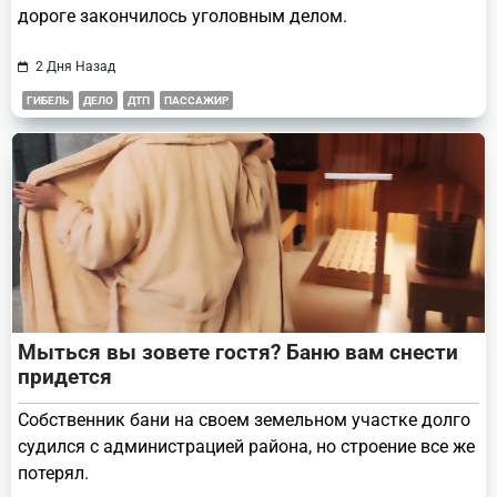
дороге закончилось уголовным делом.
2 Дня Назад
ГИБЕЛЬ
ДЕЛО
ДТП
ПАССАЖИР
Мыться вы зовете гостя? Баню вам снести
придется
Собственник бани на своем земельном участке долго
судился с администрацией района, но строение все же
потерял.