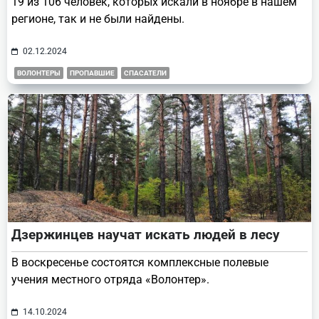
19 из 106 человек, которых искали в ноябре в нашем
регионе, так и не были найдены.
02.12.2024
ВОЛОНТЕРЫ
ПРОПАВШИЕ
СПАСАТЕЛИ
Дзержинцев научат искать людей в лесу
В воскресенье состоятся комплексные полевые
учения местного отряда «Волонтер».
14.10.2024