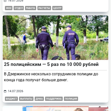
16.07.2026
ЖКХ
ОТДЕЛ
РАБОТА
РАСЧЕТЫ
ЦЕНТР
25 полицейским — 5 раз по 10 000 рублей
В Дзержинске несколько сотрудников полиции до
конца года получат больше денег.
14.07.2026
БЮДЖЕТ
ВЫПЛАТЫ
ДУМА
ПОДДЕРЖКА
ПОЛИЦИЯ