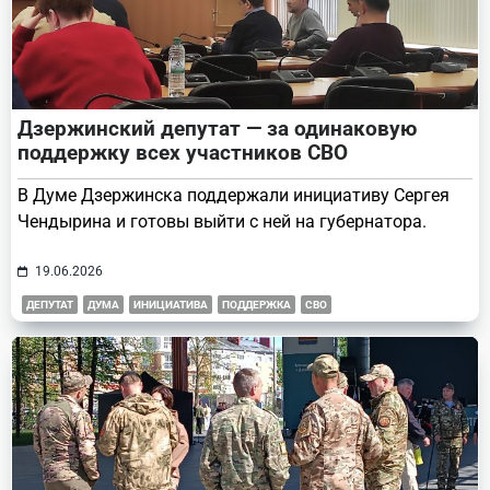
Дзержинский депутат — за одинаковую
поддержку всех участников СВО
В Думе Дзержинска поддержали инициативу Сергея
Чендырина и готовы выйти с ней на губернатора.
19.06.2026
ДЕПУТАТ
ДУМА
ИНИЦИАТИВА
ПОДДЕРЖКА
СВО