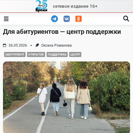
Skip
сетевое издание 16+
to
content
Для абитуриентов — центр поддержки
26.05.2026
Оксана Романова
АБИТУРИЕНТ
ОТКРЫТИЕ
ПОДДЕРЖКА
ЦЕНТР