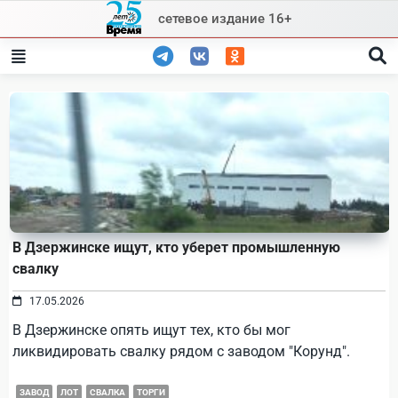
Skip
сетевое издание 16+
to
content
В Дзержинске ищут, кто уберет промышленную
свалку
17.05.2026
В Дзержинске опять ищут тех, кто бы мог
ликвидировать свалку рядом с заводом "Корунд".
ЗАВОД
ЛОТ
СВАЛКА
ТОРГИ