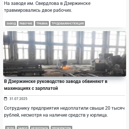
На заводе им. Свердлова в Дзержинске
травмировались двое рабочих.
ЗАВОД
РАБОЧИЕ
ТРАВМА
ТРУДОВАЯИНСПЕКЦИЯ
В Дзержинске руководство завода обвиняют в
махинациях с зарплатой
31.07.2025
Сотруднику предприятия недоплатили свыше 20 тысяч
рублей, несмотря на наличие средств у юрлица.
ДЕЛО
ЗАВОД
НЕДОПЛАТА
ПРОКУРАТУРА