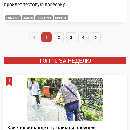
пройдет тестовую проверку.
ГЛАВНОЕ
ЗАВОД
ПРОВЕРКА
СИРЕНА
1
2
3
4
ТОП 10 ЗА НЕДЕЛЮ