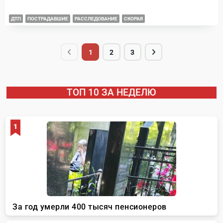
ДТП
ПОСТРАДАВШИЕ
РАССЛЕДОВАНИЕ
СКОРАЯ
1
2
3
ТОП 10 ЗА НЕДЕЛЮ