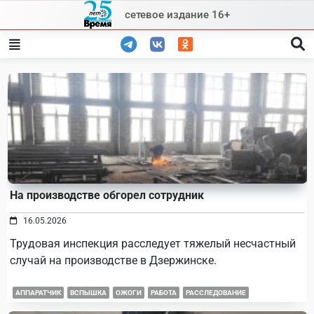
Skip
сетевое издание 16+
to
content
На производстве обгорел сотрудник
16.05.2026
Трудовая инспекция расследует тяжелый несчастный
случай на производстве в Дзержинске.
АППАРАТЧИК
ВСПЫШКА
ОЖОГИ
РАБОТА
РАССЛЕДОВАНИЕ