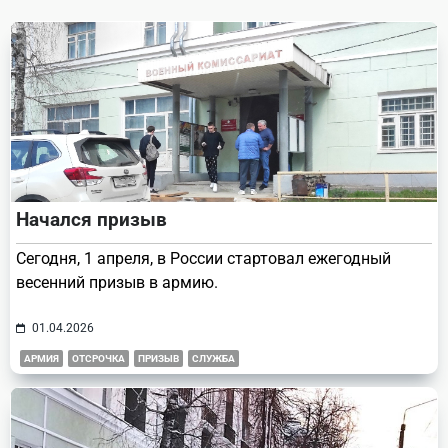
reader-
text">Page</span>
Начался призыв
Сегодня, 1 апреля, в России стартовал ежегодный
весенний призыв в армию.
01.04.2026
АРМИЯ
ОТСРОЧКА
ПРИЗЫВ
СЛУЖБА