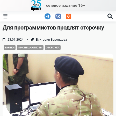
Skip
сетевое издание 16+
to
content
Для программистов продлят отсрочку
23.01.2024
Виктория Воронцова
ЗАЯВКИ
ИТ-СПЕЦИАЛИСТЫ
ОТСРОЧКА