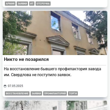
АРМИЯ
ЗАЯВКИ
ИТ
ОТСРОЧКА
Никто не позарился
На восстановление бывшего профилактория завода
им. Свердлова не поступило заявок.
07.05.2025
ВОССТАНОВЛЕНИЕ
ЗАЯВКИ
ПРОФИЛАКТОРИЙ
ТОРГИ