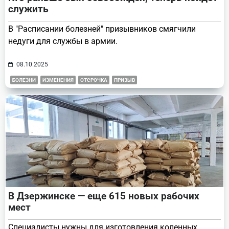
служить
В "Расписании болезней" призывников смягчили
недуги для службы в армии.
08.10.2025
БОЛЕЗНИ
ИЗМЕНЕНИЯ
ОТСРОЧКА
ПРИЗЫВ
В Дзержинске — еще 615 новых рабочих
мест
Специалисты нужны для изготовления коленных