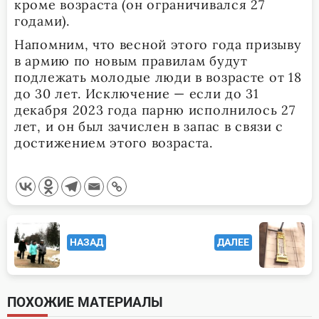
кроме возраста (он ограничивался 27
годами).
Напомним, что весной этого года призыву
в армию по новым правилам будут
подлежать молодые люди в возрасте от 18
до 30 лет. Исключение — если до 31
декабря 2023 года парню исполнилось 27
лет, и он был зачислен в запас в связи с
достижением этого возраста.
<span
НАЗАД
ДАЛЕЕ
class="nav-
subtitle
screen-
ПОХОЖИЕ МАТЕРИАЛЫ