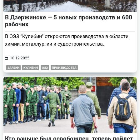
В Дзержинске — 5 новых производств и 600
рабочих
В ОЭЗ "Кулибин" откроются производства в области
химии, металлургии и судостроительства.
10.12.2025
ЗАЯВКИ
КУЛИБИН
ОЭЗ
ПРОИЗВОДСТВА
Кто раньше был освобожден, теперь пойдет