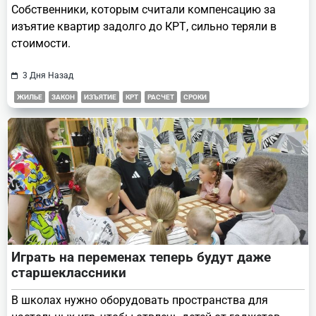
Собственники, которым считали компенсацию за
изъятие квартир задолго до КРТ, сильно теряли в
стоимости.
3 Дня Назад
ЖИЛЬЕ
ЗАКОН
ИЗЪЯТИЕ
КРТ
РАСЧЕТ
СРОКИ
Играть на переменах теперь будут даже
старшеклассники
В школах нужно оборудовать пространства для