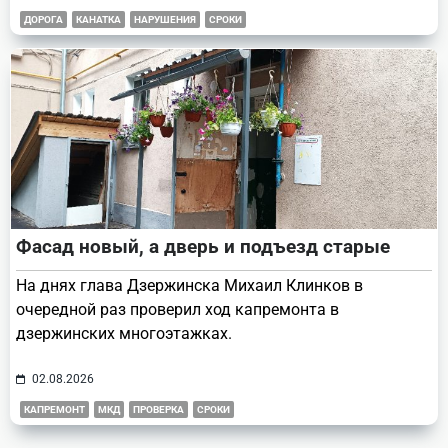
ДОРОГА
КАНАТКА
НАРУШЕНИЯ
СРОКИ
Фасад новый, а дверь и подъезд старые
На днях глава Дзержинска Михаил Клинков в
очередной раз проверил ход капремонта в
дзержинских многоэтажках.
02.08.2026
КАПРЕМОНТ
МКД
ПРОВЕРКА
СРОКИ