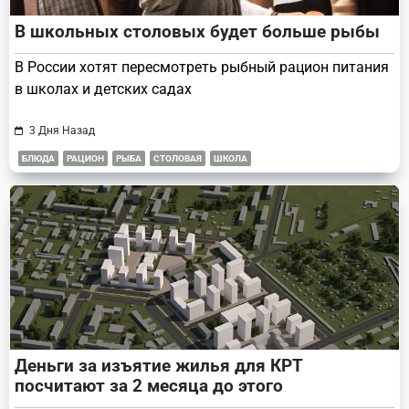
В школьных столовых будет больше рыбы
В России хотят пересмотреть рыбный рацион питания
в школах и детских садах
3 Дня Назад
БЛЮДА
РАЦИОН
РЫБА
СТОЛОВАЯ
ШКОЛА
Деньги за изъятие жилья для КРТ
посчитают за 2 месяца до этого