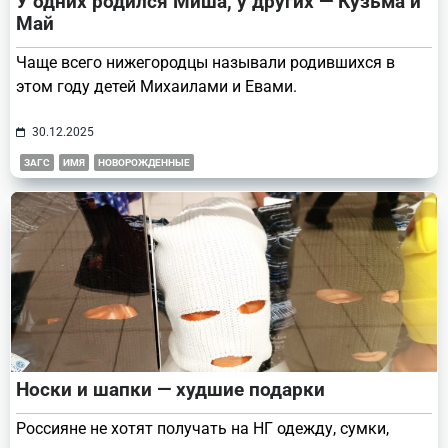
У одних родился Миша, у других — Кузьма и
Май
Чаще всего нижегородцы называли родившихся в
этом году детей Михаилами и Евами.
30.12.2025
ЗАГС
ИМЯ
НОВОРОЖДЕННЫЕ
Носки и шапки — худшие подарки
Россияне не хотят получать на НГ одежду, сумки,