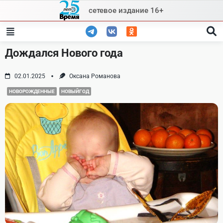
Skip
сетевое издание 16+
to
content
Дождался Нового года
02.01.2025
Оксана Романова
НОВОРОЖДЕННЫЕ
НОВЫЙГОД