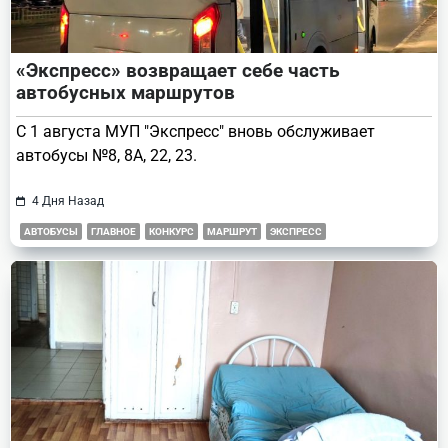
«Экспресс» возвращает себе часть
автобусных маршрутов
С 1 августа МУП "Экспресс" вновь обслуживает
автобусы №8, 8А, 22, 23.
4 Дня Назад
АВТОБУСЫ
ГЛАВНОЕ
КОНКУРС
МАРШРУТ
ЭКСПРЕСС