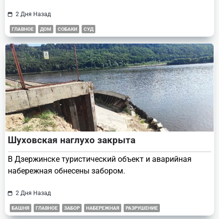
2 Дня Назад
ГЛАВНОЕ
ДОМ
СОБАКИ
СУД
Шуховская наглухо закрыта
В Дзержинске туристический объект и аварийная
набережная обнесены забором.
2 Дня Назад
БАШНЯ
ГЛАВНОЕ
ЗАБОР
НАБЕРЕЖНАЯ
РАЗРУШЕНИЕ