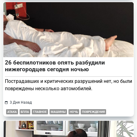
26 беспилотников опять разбудили
нижегородцев сегодня ночью
Пострадавших и критических разрушений нет, но были
повреждены несколько автомобилей.
3 Дня Назад
АТАКА
БПЛА
ГЛАВНОЕ
МАШИНЫ
НОЧЬ
ПОВРЕЖДЕНИЯ