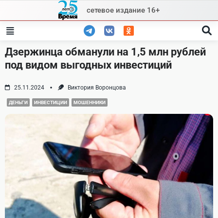
Skip
сетевое издание 16+
to
content
Дзержинца обманули на 1,5 млн рублей
под видом выгодных инвестиций
25.11.2024
Виктория Воронцова
ДЕНЬГИ
ИНВЕСТИЦИИ
МОШЕННИКИ