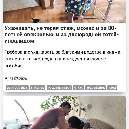
Ухаживать, не теряя стаж, можно и за 80-
летней свекровью, и за двоюродной тетей-
инвалидом
Требование ухаживать за близкими родственниками
касается только тех, кто претендует на единое
пособие.
23.07.2026
ВОПРОСОТВЕТ
ГЛАВНОЕ
РОДСТВЕННИКИ
СТАЖ
ТРЕБОВАНИЕ
УХОД