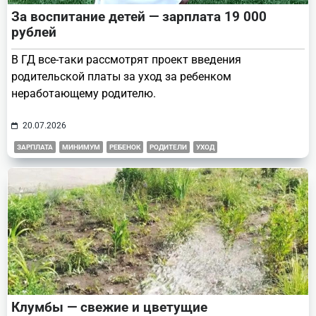
За воспитание детей — зарплата 19 000
рублей
В ГД все-таки рассмотрят проект введения
родительской платы за уход за ребенком
неработающему родителю.
20.07.2026
ЗАРПЛАТА
МИНИМУМ
РЕБЕНОК
РОДИТЕЛИ
УХОД
Клумбы — свежие и цветущие