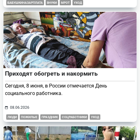
БАБУШКИНАЗАРПЛАТА
ВНУКИ
МРОТ
УХОД
Приходят обогреть и накормить
Сегодня, 8 июня, в России отмечается День
социального работника.
08.06.2026
ЛЮДИ
ПОЖИЛЫЕ
ПРАЗДНИК
СОЦРАБОТНИКИ
УХОД