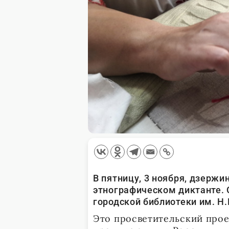
В пятницу, 3 ноября, дзерж
этнографическом диктанте. 
городской библиотеки им. Н.
Это просветительский прое