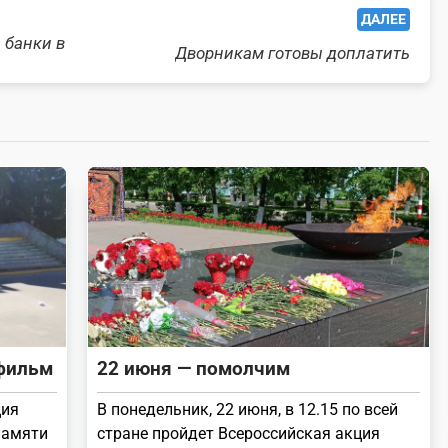
ДАЛЕЕ
 банки в
Дворникам готовы доплатить
 фильм
22 июня — помолчим
ция
В понедельник, 22 июня, в 12.15 по всей
памяти
стране пройдет Всероссийская акция