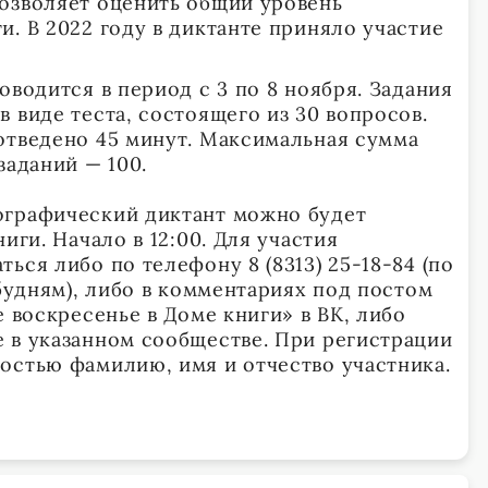
озволяет оценить общий уровень
. В 2022 году в диктанте приняло участие
оводится в период с 3 по 8 ноября. Задания
 виде теста, состоящего из 30 вопросов.
отведено 45 минут. Максимальная сумма
заданий — 100.
ографический диктант можно будет
иги. Начало в 12:00. Для участия
ься либо по телефону 8 (8313) 25-18-84 (по
 будням), либо в комментариях под постом
е воскресенье в Доме книги» в ВК, либо
 в указанном сообществе. При регистрации
остью фамилию, имя и отчество участника.