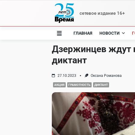
Skip
to
сетевое издание 16+
content
ГЛАВНАЯ
НОВОСТИ
Г
Дзержинцев ждут 
диктант
27.10.2023
Оксана Романова
АКЦИЯ
ГРАМОТНОСТЬ
ДИКТАНТ