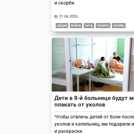
и скорби.
21.06.2026
АКЦИЯ
ВОЙНА
НОЧЬ
ПАМЯТЬ
СКОРБЬ
Дети в 8-й больнице будут 
плакать от уколов
Чтобы отвлечь детей от боли посл
уколов и капельниц, им подарили 
и раскраски.