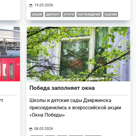
19.05.2026
АКЦИЯ
ДИКТАНТ
ИТОГИ
НАГРАЖДЕНИЕ
ОЦЕНКИ
Победа заполняет окна
ут
Школы и детские сады Дзержинска
присоединились к всероссийской акции
«Окна Победы»
08.05.2026