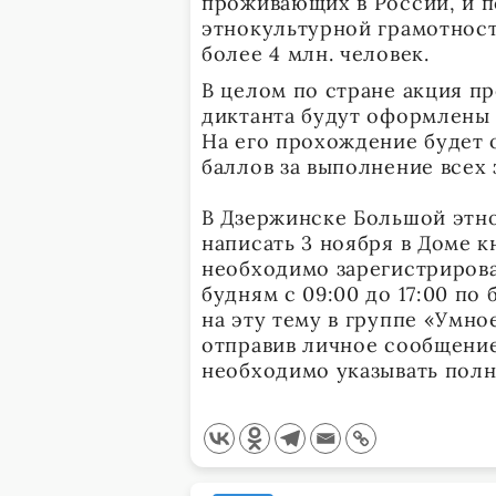
проживающих в России, и п
этнокультурной грамотности
более 4 млн. человек.
В целом по стране акция пр
диктанта будут оформлены в
На его прохождение будет 
баллов за выполнение всех 
В Дзержинске Большой этн
написать 3 ноября в Доме кн
необходимо зарегистрироват
будням с 09:00 до 17:00 по
на эту тему в группе «Умно
отправив личное сообщение
необходимо указывать полн