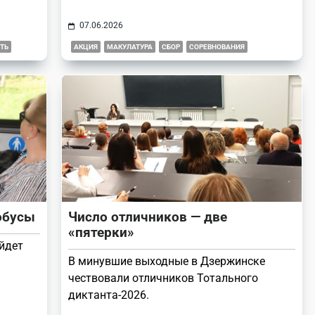
07.06.2026
ТЬ
АКЦИЯ
МАКУЛАТУРА
СБОР
СОРЕВНОВАНИЯ
обусы
Число отличников — две
«пятерки»
ойдет
В минувшие выходные в Дзержинске
чествовали отличников Тотального
диктанта-2026.