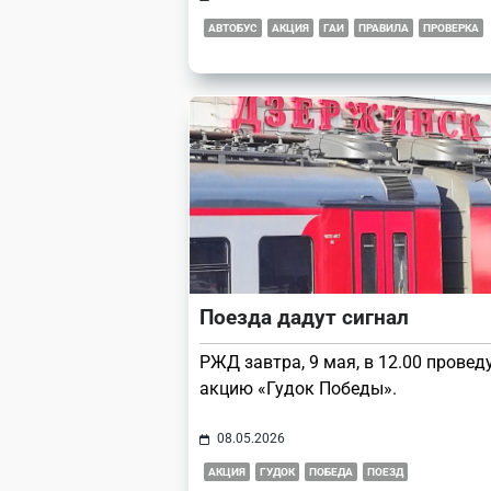
АВТОБУС
АКЦИЯ
ГАИ
ПРАВИЛА
ПРОВЕРКА
Поезда дадут сигнал
РЖД завтра, 9 мая, в 12.00 провед
акцию «Гудок Победы».
08.05.2026
АКЦИЯ
ГУДОК
ПОБЕДА
ПОЕЗД