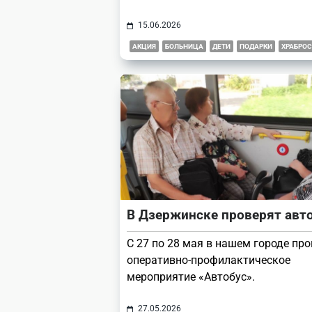
15.06.2026
АКЦИЯ
БОЛЬНИЦА
ДЕТИ
ПОДАРКИ
ХРАБРОС
В Дзержинске проверят авт
С 27 по 28 мая в нашем городе пр
оперативно-профилактическое
мероприятие «Автобус».
27.05.2026