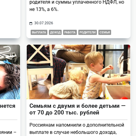
родителя и суммы уплаченного НДФЛ, но
не 13%, а 6%.
30.07.2026
ВЫПЛАТА
ДОХОД
РАБОТА
РОДИТЕЛИ
СЕМЬЯ
анется
Семьям с двумя и более детьми —
от 70 до 200 тыс. рублей
Россиянам напомнили о дополнительной
оянии –
выплате в случае небольшого дохода,