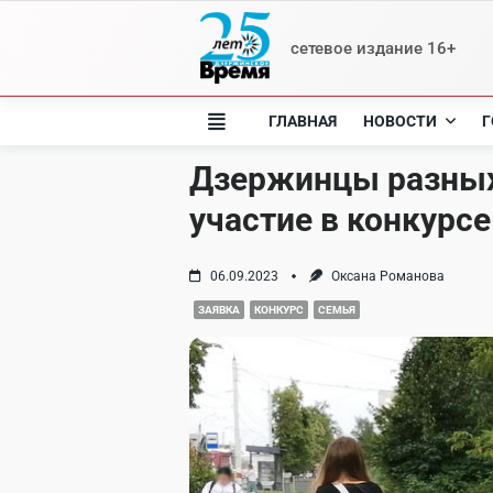
Skip
to
сетевое издание 16+
content
ГЛАВНАЯ
НОВОСТИ
Г
Дзержинцы разных
участие в конкурсе
06.09.2023
Оксана Романова
ЗАЯВКА
КОНКУРС
СЕМЬЯ