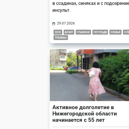
в ссадинах, синяках и с подозрени
инсульт.
29.07.2026
SOS!
БСМП
ГЛАВНОЕ
ПОЧТАДВ
СЕМЬЯ
СЛ
ТРАВМЫ
Активное долголетие в
Нижегородской области
начинается с 55 лет