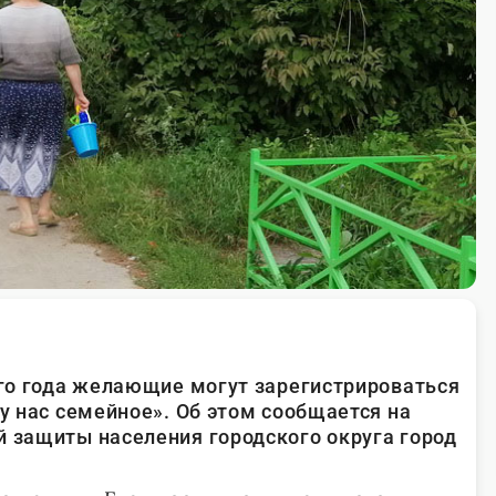
того года желающие могут зарегистрироваться
 у нас семейное». Об этом сообщается на
й защиты населения городского округа город