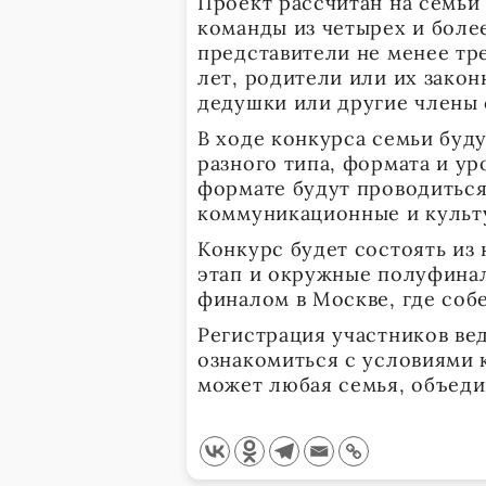
Проект рассчитан на семьи 
команды из четырех и боле
представители не менее тре
лет, родители или их закон
дедушки или другие члены 
В ходе конкурса семьи буд
разного типа, формата и ур
формате будут проводитьс
коммуникационные и культ
Конкурс будет состоять из
этап и окружные полуфинал
финалом в Москве, где собе
Регистрация участников ве
ознакомиться с условиями 
может любая семья, объеди