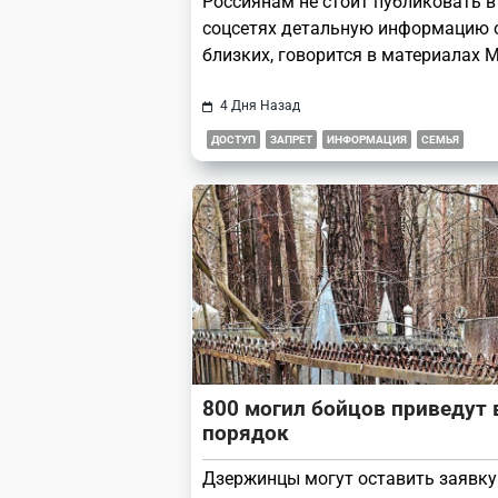
Россиянам не стоит публиковать в
соцсетях детальную информацию о
близких, говорится в материалах 
4 Дня Назад
ДОСТУП
ЗАПРЕТ
ИНФОРМАЦИЯ
СЕМЬЯ
800 могил бойцов приведут 
порядок
Дзержинцы могут оставить заявку