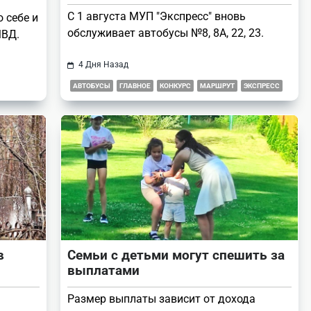
С 1 августа МУП "Экспресс" вновь
 себе и
обслуживает автобусы №8, 8А, 22, 23.
МВД.
4 Дня Назад
АВТОБУСЫ
ГЛАВНОЕ
КОНКУРС
МАРШРУТ
ЭКСПРЕСС
в
Семьи с детьми могут спешить за
выплатами
Размер выплаты зависит от дохода