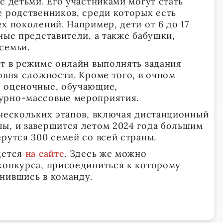
с детьми. Его участниками могут стать
е родственников, среди которых есть
х поколений. Например, дети от 6 до 17
ные представители, а также бабушки,
семьи.
ут в режиме онлайн выполнять задания
овня сложности. Кроме того, в очном
я оценочные, обучающие,
урно-массовые мероприятия.
 нескольких этапов, включая дистанционный
ы, и завершится летом 2024 года большим
рутся 300 семей со всей страны.
дется
на сайте
. Здесь же можно
конкурса, присоединиться к которому
нившись в команду.