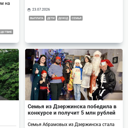
ем на
23.07.2026
ВЫПЛАТА
ДЕТИ
ДОХОД
СЕМЬЯ
ЕДСТВИЕ
Семья из Дзержинска победила в
конкурсе и получит 5 млн рублей
Семья Абрамовых из Дзержинска стала