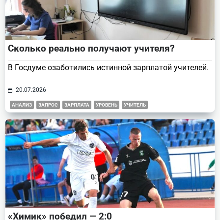
Сколько реально получают учителя?
В Госдуме озаботились истинной зарплатой учителей.
20.07.2026
АНАЛИЗ
ЗАПРОС
ЗАРПЛАТА
УРОВЕНЬ
УЧИТЕЛЬ
«Химик» победил — 2:0