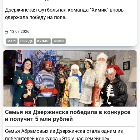
Дзержинская футбольная команда "Химик" вновь
одержала победу на поле.
13.07.2026
МАТЧ
ПОБЕДА
ФУТБОЛ
ХИМИК
Семья из Дзержинска победила в конкурсе
и получит 5 млн рублей
Семья Абрамовых из Дзержинска стала одним из
победителей конкурса «Это у нас семейное».