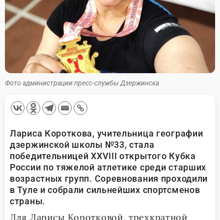
Фото администрации пресс-службы Дзержинска
Лариса Короткова, учительница географии
дзержинской школы №33, стала
победительницей XXVIII открытого Кубка
России по тяжелой атлетике среди старших
возрастных групп. Соревнования проходили
в Туле и собрали сильнейших спортсменов
страны.
Для Ларисы Коротковой, трехкратной