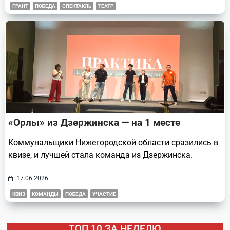
ГРАНТ
ПОБЕДА
СПЕКТАКЛЬ
ТЕАТР
«Орлы» из Дзержинска — на 1 месте
Коммунальщики Нижегородской области сразились в
квизе, и лучшей стала команда из Дзержинска.
17.06.2026
КВИЗ
КОМАНДЫ
ПОБЕДА
УЧАСТИЕ
ТОП 10 ЗА НЕДЕЛЮ