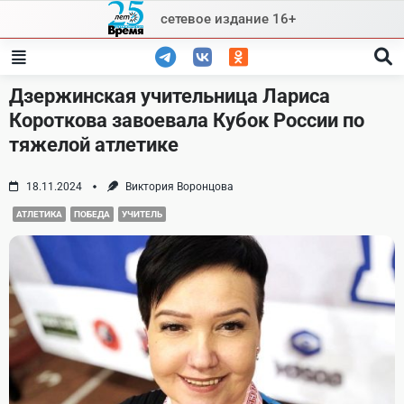
Skip
сетевое издание 16+
to
content
Дзержинская учительница Лариса
Короткова завоевала Кубок России по
тяжелой атлетике
18.11.2024
Виктория Воронцова
АТЛЕТИКА
ПОБЕДА
УЧИТЕЛЬ