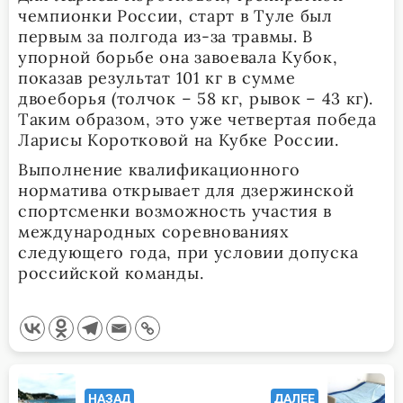
чемпионки России, старт в Туле был
первым за полгода из-за травмы. В
упорной борьбе она завоевала Кубок,
показав результат 101 кг в сумме
двоеборья (толчок – 58 кг, рывок – 43 кг).
Таким образом, это уже четвертая победа
Ларисы Коротковой на Кубке России.
Выполнение квалификационного
норматива открывает для дзержинской
спортсменки возможность участия в
международных соревнованиях
следующего года, при условии допуска
российской команды.
<span
НАЗАД
ДАЛЕЕ