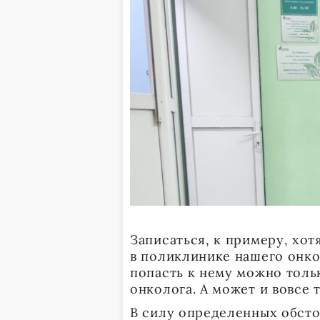
Записаться, к примеру, хот
в поликлинике нашего онко
попасть к нему можно толь
онколога. А может и вовсе 
В силу определенных обсто