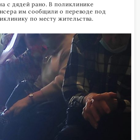
на с дядей рано. В поликлинике
нсера им сообщили о переводе под
иклинику по месту жительства.