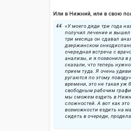
Или в Нижний, или в свою п
«У моего дяди три года на
получил лечение и вышел
три месяца он сдавал ана
дзержинском онкодиспанс
очередная встреча с врач
анализы, и я позвонила в 
сказали, что теперь нужн
прием туда. Я очень удиви
ругаются по этому поводу»
времени, это не такая уж 
свободным рабочим график
мы сможем ездить в Нижни
сложностей. А вот как это
возможности ездить на ма
сидеть в очереди, продела