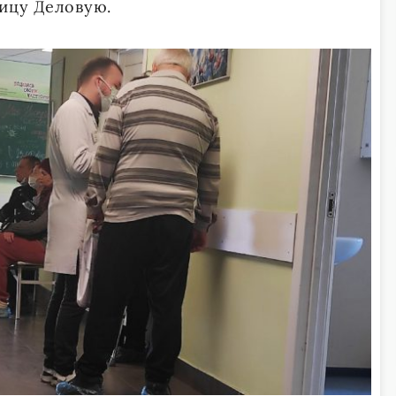
ицу Деловую.