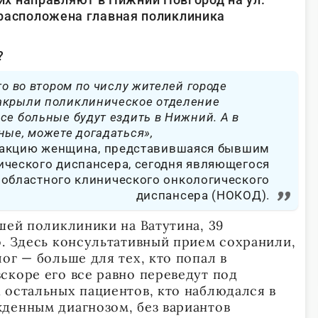
е расположена главная поликлиника
?
то во втором по числу жителей городе
акрыли поликлиническое отделение
се больные будут ездить в Нижний. А в
ные, можете догадаться»,
дакцию женщина, представившаяся бывшим
ического диспансера, сегодня являющегося
областного клинического онкологического
диспансера (НОКОД).
шей поликлиники на Ватутина, 39
о. Здесь консультативный прием сохранили,
ог — больше для тех, кто попал в
скоре его все равно переведут под
 остальных пациентов, кто наблюдался в
денным диагнозом, без вариантов