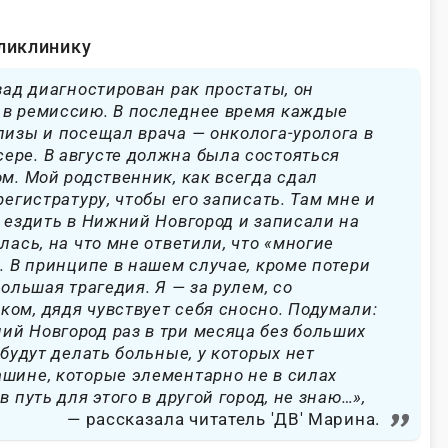
оликлинику
зад диагностирован рак простаты, он
 в ремиссию. В последнее время каждые
лизы и посещал врача — онколога-уролога в
ере. В августе должна была состояться
ом. Мой родственник, как всегда сдал
регистратуру, чтобы его записать. Там мне и
о ездить в Нижний Новгород и записали на
лась, на что мне ответили, что «многие
. В принципе в нашем случае, кроме потери
большая трагедия. Я — за рулем, со
ом, дядя чувствует себя сносно. Подумали:
й Новгород раз в три месяца без больших
 будут делать больные, у которых нет
шине, которые элементарно не в силах
в путь для этого в другой город, не знаю…»,
рассказала читатель 'ДВ' Марина.