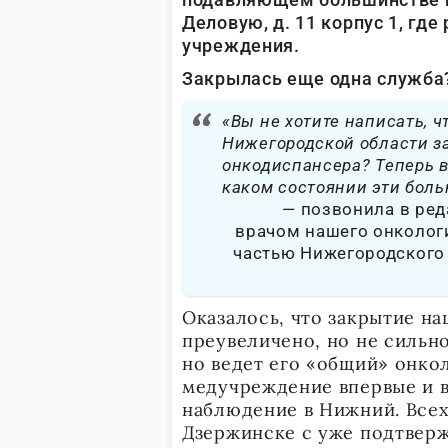
Деловую, д. 11 корпус 1, гд
учреждения.
Закрылась еще одна служба
«Вы не хотите написать, ч
Нижегородской области з
онкодиспансера? Теперь в
каком состоянии эти боль
позвонила в ре
врачом нашего онколог
частью Нижегородского 
Оказалось, что закрытие на
преувеличено, но не сильн
но ведет его «общий» онкол
медучреждение впервые и в
наблюдение в Нижний. Всех
Дзержинске с уже подтверж