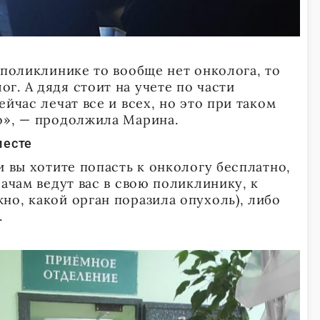
 поликлинике то вообще нет онколога, то
г. А дядя стоит на учете по части
ейчас лечат все и всех, но это при таком
о», — продолжила Марина.
месте
и вы хотите попасть к онкологу бесплатно,
рачам ведут вас в свою поликлинику, к
но, какой орган поразила опухоль), либо
.