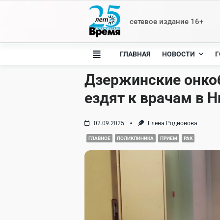
Skip
to
сетевое издание 16+
content
ГЛАВНАЯ
НОВОСТИ
Г
Дзержинские онкоб
ездят к врачам в 
02.09.2025
Елена Родионова
ГЛАВНОЕ
ПОЛИКЛИНИКА
ПРИЕМ
РАК