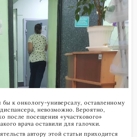
я бы к онкологу-универсалу, оставленному
диспансера, невозможно. Вероятно,
ко после посещения «участкового»
такого врача оставили для галочки.
ятельств автору этой статьи приходится