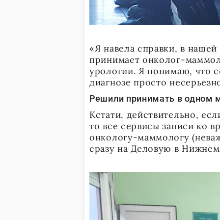
«Я навела справки, в нашей
принимает онколог-маммоло
урологии. Я понимаю, что с
диагнозе просто несерьезн
Решили принимать в одном 
Кстати, действительно, есл
то все сервисы записи ко в
онкологу-маммологу (неваж
сразу на Деловую в Нижнем