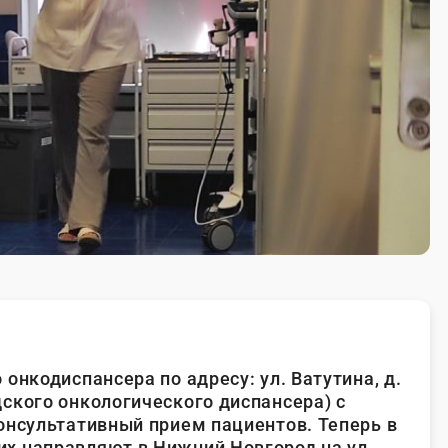
онкодиспансера по адресу: ул. Ватутина, д.
ского онкологического диспансера) с
онсультативный прием пациентов. Теперь в
х направляют в Нижний Новгород на ул.