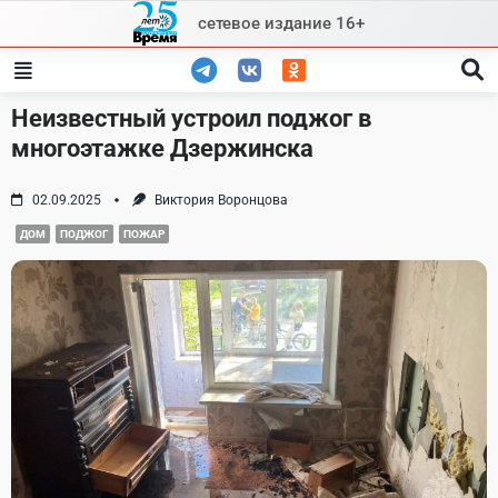
Skip
сетевое издание 16+
to
content
Неизвестный устроил поджог в
многоэтажке Дзержинска
02.09.2025
Виктория Воронцова
ДОМ
ПОДЖОГ
ПОЖАР