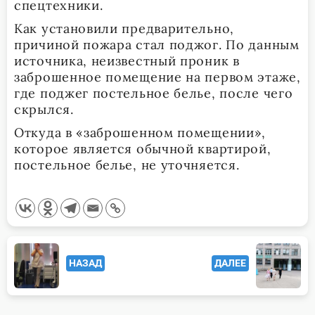
спецтехники.
Как установили предварительно,
причиной пожара стал поджог. По данным
источника, неизвестный проник в
заброшенное помещение на первом этаже,
где поджег постельное белье, после чего
скрылся.
Откуда в «заброшенном помещении»,
которое является обычной квартирой,
постельное белье, не уточняется.
<span
НАЗАД
ДАЛЕЕ
class="nav-
subtitle