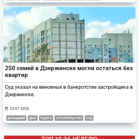
250 семей в Дзержинске могли остаться без
квартир
Суд указал на виновных в банкротстве застройщика в
Дзержинске.
23.07.2026
ДОЛЬЩИКИ
ДОМ
РАДУГА
СТРОИТЕЛЬСТВО
СУД