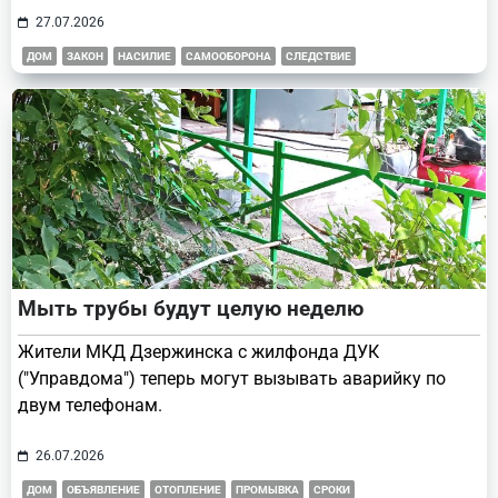
27.07.2026
ДОМ
ЗАКОН
НАСИЛИЕ
САМООБОРОНА
СЛЕДСТВИЕ
Мыть трубы будут целую неделю
Жители МКД Дзержинска с жилфонда ДУК
("Управдома") теперь могут вызывать аварийку по
двум телефонам.
26.07.2026
ДОМ
ОБЪЯВЛЕНИЕ
ОТОПЛЕНИЕ
ПРОМЫВКА
СРОКИ