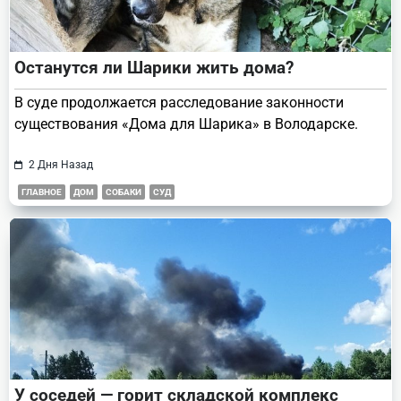
Останутся ли Шарики жить дома?
В суде продолжается расследование законности
существования «Дома для Шарика» в Володарске.
2 Дня Назад
ГЛАВНОЕ
ДОМ
СОБАКИ
СУД
У соседей — горит складской комплекс