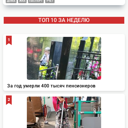
ДОМА
ЖКХ
ПАСПОРТ
УЧЕТ
ТОП 10 ЗА НЕДЕЛЮ