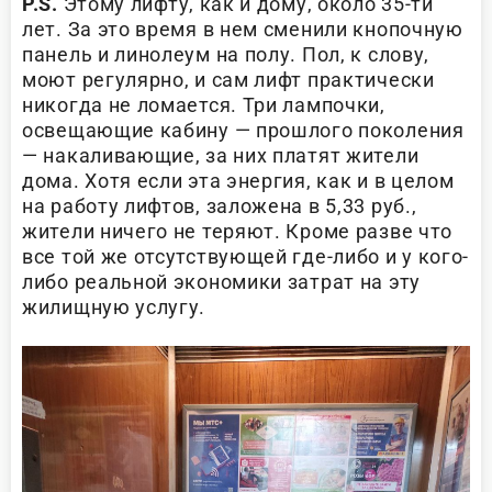
P.S.
Этому лифту, как и дому, около 35-ти
лет. За это время в нем сменили кнопочную
панель и линолеум на полу. Пол, к слову,
моют регулярно, и сам лифт практически
никогда не ломается. Три лампочки,
освещающие кабину — прошлого поколения
— накаливающие, за них платят жители
дома. Хотя если эта энергия, как и в целом
на работу лифтов, заложена в 5,33 руб.,
жители ничего не теряют. Кроме разве что
все той же отсутствующей где-либо и у кого-
либо реальной экономики затрат на эту
жилищную услугу.