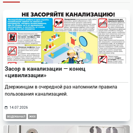
reader-
text">Page</span>
Засор в канализации — конец
«цивилизации»
Дзержинцам в очередной раз напомнили правила
пользования канализацией.
14.07.2026
ВОДОКАНАЛ
ЖКХ