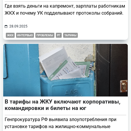
Где взять деньги на капремонт, зарплаты работникам
ЖКХ и почему УК подделывают протоколы собраний.
28.09.2025
ЖКХ
ИНТЕРВЬЮ
ПРОБЛЕМЫ
РГ
ТАРИФЫ
В тарифы на ЖКУ включают корпоративы,
командировки и билеты на юг
Генпрокуратура РФ выявила злоупотребления при
установке тарифов на жилищно-коммунальные