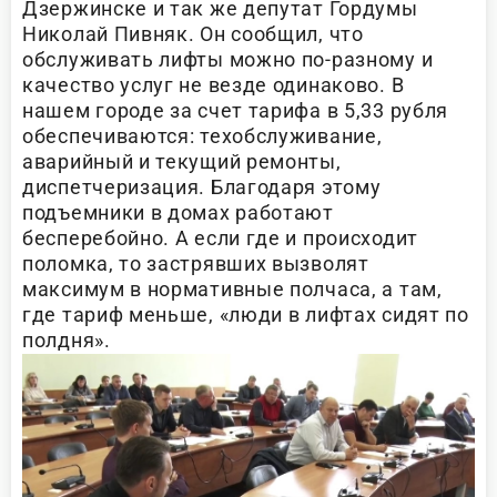
Дзержинске и так же депутат Гордумы
Николай Пивняк. Он сообщил, что
обслуживать лифты можно по-разному и
качество услуг не везде одинаково. В
нашем городе за счет тарифа в 5,33 рубля
обеспечиваются: техобслуживание,
аварийный и текущий ремонты,
диспетчеризация. Благодаря этому
подъемники в домах работают
бесперебойно. А если где и происходит
поломка, то застрявших вызволят
максимум в нормативные полчаса, а там,
где тариф меньше, «люди в лифтах сидят по
полдня».