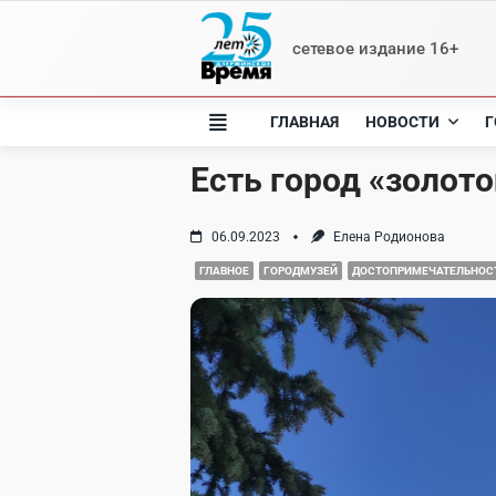
Skip
to
сетевое издание 16+
content
ГЛАВНАЯ
НОВОСТИ
Г
Есть город «золото
06.09.2023
Елена Родионова
ГЛАВНОЕ
ГОРОДМУЗЕЙ
ДОСТОПРИМЕЧАТЕЛЬНОС