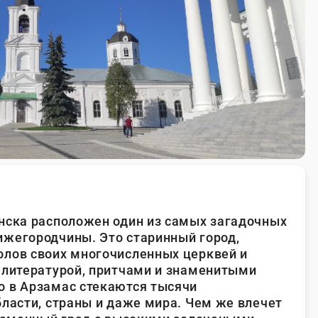
нска расположен один из самых загадочных
жегородчины. Это старинный город,
олов своих многочисленных церквей и
 литературой, притчами и знаменитыми
о в Арзамас стекаются тысячи
бласти, страны и даже мира. Чем же влечет