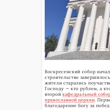
Воскресенский собор начали
строительство завершилось 
жители старались поучаств
Господу — кто рублем, а кт
второй
кафедральный собо
православной церкви
. Перв
благодарение Богу за побед