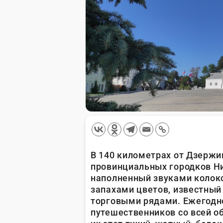
В 140 километрах от Дзержи
провинциальных городков Ни
наполненный звуками колок
запахами цветов, известный
торговыми рядами. Ежегодн
путешественников со всей о