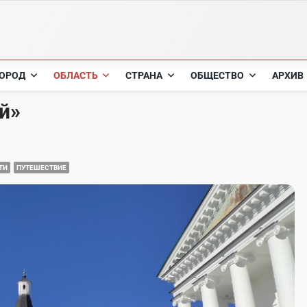
ОРОД
ОБЛАСТЬ
СТРАНА
ОБЩЕСТВО
АРХИВ
й»
ТИ
ПУТЕШЕСТВИЕ