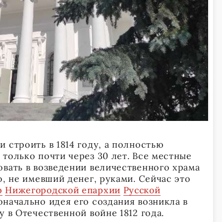
 строить в 1814 году, а полностью
только почти через 30 лет. Все местные
овать в возведении величественного храма
о, не имевший денег, руками. Сейчас это
р
Нижегородской епархии
Русской
оначально идея его создания возникла в
у в Отечественной войне 1812 года.