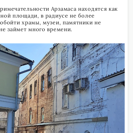
римечательности Арзамаса находятся как
рной площади, в радиусе не более
 обойти храмы, музеи, памятники не
не займет много времени.