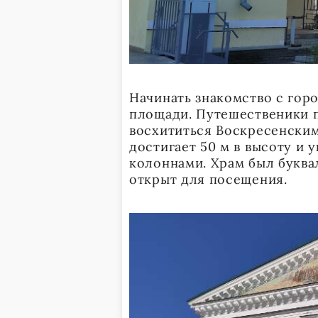
Начинать знакомство с гор
площади. Путешественики п
восхититься Воскресенским
достигает 50 м в высоту и
колоннами. Храм был буква
открыт для посещения.