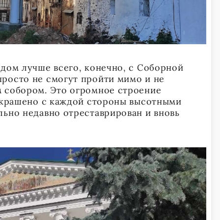
одом лучше всего, конечно, с Соборной
росто не смогут пройти мимо и не
 собором. Это огромное строение
 украшено с каждой стороны высотными
льно недавно отреставрирован и вновь