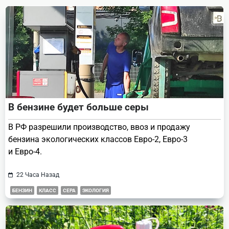
text">Page</span>
В бензине будет больше серы
В РФ разрешили производство, ввоз и продажу
бензина экологических классов Евро-2, Евро-3
и Евро-4.
22 Часа Назад
БЕНЗИН
КЛАСС
СЕРА
ЭКОЛОГИЯ