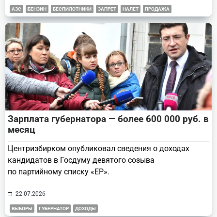
АЗС
БЕНЗИН
БЕСПИЛОТНИКИ
ЗАПРЕТ
НАЛЕТ
ПРОДАЖА
Зарплата губернатора — более 600 000 руб. в
месяц
Центризбирком опубликовал сведения о доходах
кандидатов в Госдуму девятого созыва
по партийному списку «ЕР».
22.07.2026
ВЫБОРЫ
ГУБЕРНАТОР
ДОХОДЫ